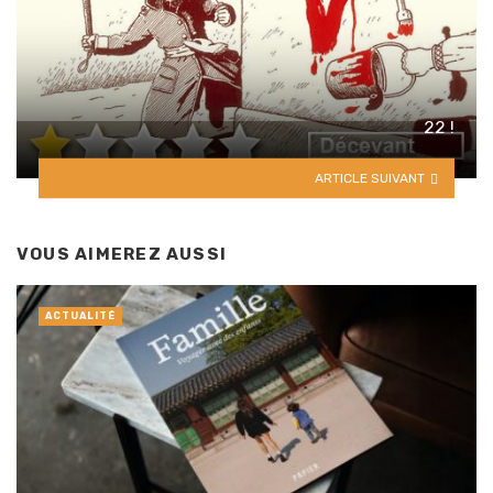
22 !
ARTICLE SUIVANT
VOUS AIMEREZ AUSSI
ACTUALITÉ