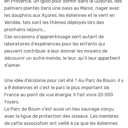
en Provence, un igloo pour dormir dans le Queyras, des
palmiers plantés dans une oasis au Maroc, nager avec
les dauphins aux Açores, les éoliennes et le vent en
Vendée, tels sont les thèmes déployés lors des
prochains séjours….
Ces occasions d’apprentissage sont autant de
laboratoires d’expériences pour les enfants qui
peuvent contribuer à leur donner les moyens de
découvrir un autre monde, le leur, qu’il leur appartient
d’aimer.
Une idée d’écolonie pour cet été ? Au Parc de Bouin, il y
a 8 éoliennes et c’est le parc le plus important de
France au point de vue énergie. Il fait vivre 20 000
foyers.
Le Parc de Bouin c’est aussi un lieu sauvage conçu
avec la ligue de protection des oiseaux. Les membres
de cette association ont veillé à ce que les éoliennes