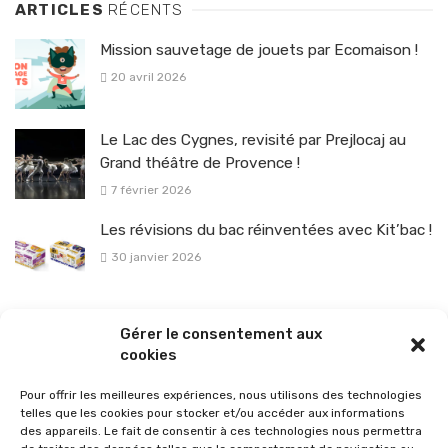
ARTICLES
RÉCENTS
Mission sauvetage de jouets par Ecomaison !
20 avril 2026
Le Lac des Cygnes, revisité par Prejlocaj au
Grand théâtre de Provence !
7 février 2026
Les révisions du bac réinventées avec Kit’bac !
30 janvier 2026
La sélection vélo de l’hiver pour rouler en toute sécurité !
Gérer le consentement aux
26 janvier 2026
cookies
Pour offrir les meilleures expériences, nous utilisons des technologies
telles que les cookies pour stocker et/ou accéder aux informations
des appareils. Le fait de consentir à ces technologies nous permettra