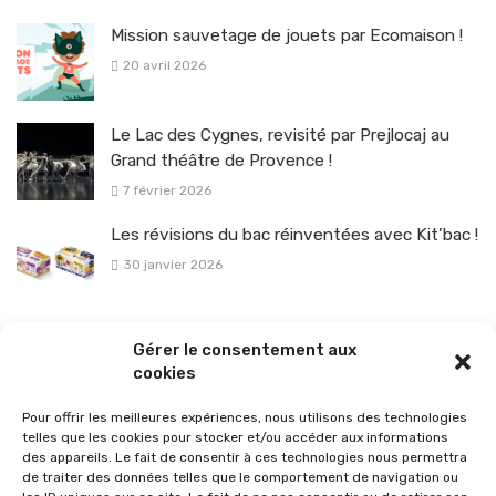
Mission sauvetage de jouets par Ecomaison !
20 avril 2026
Le Lac des Cygnes, revisité par Prejlocaj au
Grand théâtre de Provence !
7 février 2026
Les révisions du bac réinventées avec Kit’bac !
30 janvier 2026
La sélection vélo de l’hiver pour rouler en toute sécurité !
Gérer le consentement aux
26 janvier 2026
cookies
Pour offrir les meilleures expériences, nous utilisons des technologies
telles que les cookies pour stocker et/ou accéder aux informations
des appareils. Le fait de consentir à ces technologies nous permettra
de traiter des données telles que le comportement de navigation ou