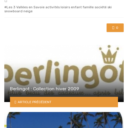
with
Les 3 Vallées en Savoie activités loisirs enfant famille société ski
snowboard neige
0
Berlingot : Collection hiver 2009
ARTICLE PRÉCÉDENT