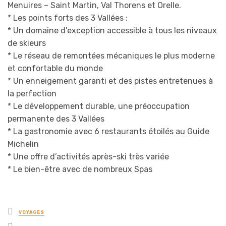
Menuires – Saint Martin, Val Thorens et Orelle.
* Les points forts des 3 Vallées :
* Un domaine d’exception accessible à tous les niveaux
de skieurs
* Le réseau de remontées mécaniques le plus moderne
et confortable du monde
* Un enneigement garanti et des pistes entretenues à
la perfection
* Le développement durable, une préoccupation
permanente des 3 Vallées
* La gastronomie avec 6 restaurants étoilés au Guide
Michelin
* Une offre d’activités après-ski très variée
* Le bien-être avec de nombreux Spas
Posted
VOYAGES
in
Tagged