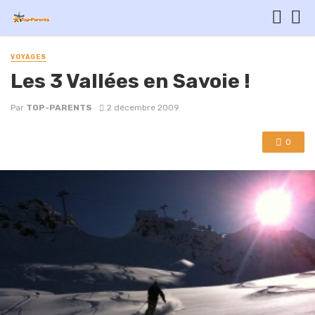
VOYAGES
Les 3 Vallées en Savoie !
Par
TOP-PARENTS
2 décembre 2009
0