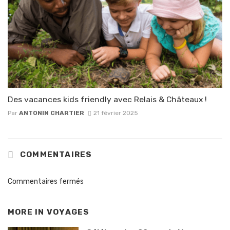
Des vacances kids friendly avec Relais & Châteaux !
Par
ANTONIN CHARTIER
21 février 2025
COMMENTAIRES
Commentaires fermés
MORE IN
VOYAGES