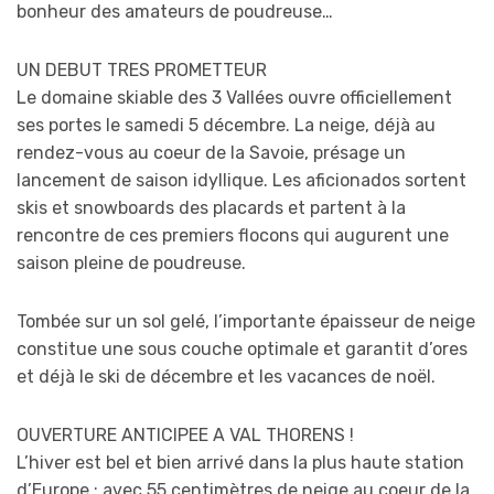
bonheur des amateurs de poudreuse…
UN DEBUT TRES PROMETTEUR
Le domaine skiable des 3 Vallées ouvre officiellement
ses portes le samedi 5 décembre. La neige, déjà au
rendez-vous au coeur de la Savoie, présage un
lancement de saison idyllique. Les aficionados sortent
skis et snowboards des placards et partent à la
rencontre de ces premiers flocons qui augurent une
saison pleine de poudreuse.
Tombée sur un sol gelé, l’importante épaisseur de neige
constitue une sous couche optimale et garantit d’ores
et déjà le ski de décembre et les vacances de noël.
OUVERTURE ANTICIPEE A VAL THORENS !
L’hiver est bel et bien arrivé dans la plus haute station
d’Europe : avec 55 centimètres de neige au coeur de la