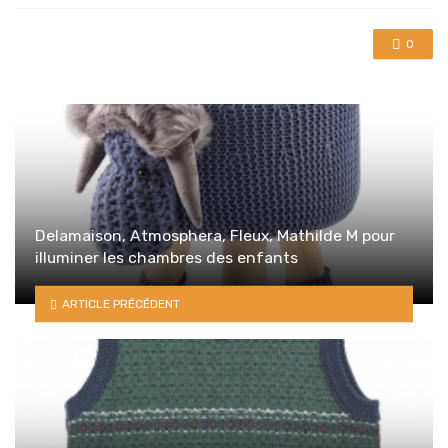
0
Delamaison, Atmosphera, Fleux, Mathilde M pour
illuminer les chambres des enfants
ARTICLE PRÉCÉDENT