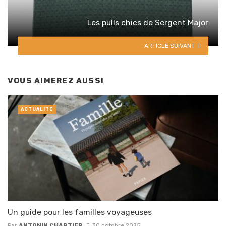
Les pulls chics de Sergent Major
ARTICLE SUIVANT
VOUS AIMEREZ AUSSI
ACTUALITÉ
Un guide pour les familles voyageuses
Par
ANTONIN CHARTIER
30 octobre 2025