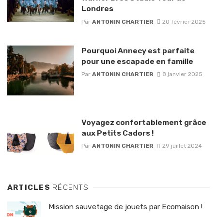
Londres
Par
ANTONIN CHARTIER
20 février 2025
Pourquoi Annecy est parfaite
pour une escapade en famille
Par
ANTONIN CHARTIER
8 janvier 2025
Voyagez confortablement grâce
aux Petits Cadors !
Par
ANTONIN CHARTIER
29 juillet 2024
ARTICLES
RÉCENTS
Mission sauvetage de jouets par Ecomaison !