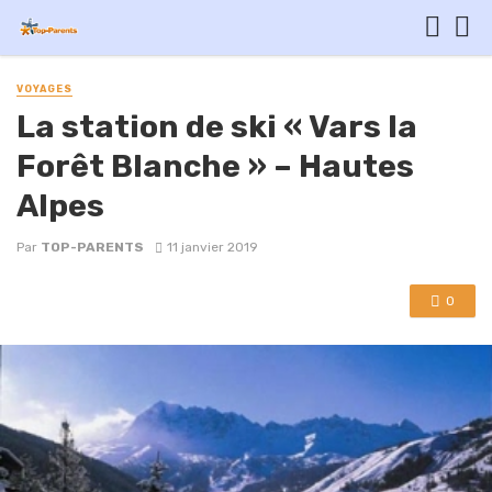
VOYAGES
La station de ski « Vars la
Forêt Blanche » – Hautes
Alpes
Par
TOP-PARENTS
11 janvier 2019
0