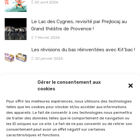
20 avril 2026
Le Lac des Cygnes, revisité par Prejlocaj au
Grand théâtre de Provence !
7 février 2026
Les révisions du bac réinventées avec Kit’bac !
30 janvier 2026
La sélection vélo de l’hiver pour rouler en toute sécurité !
Gérer le consentement aux
26 janvier 2026
cookies
Pour offrir les meilleures expériences, nous utilisons des technologies
telles que les cookies pour stocker et/ou accéder aux informations
des appareils. Le fait de consentir à ces technologies nous permettra
de traiter des données telles que le comportement de navigation ou
les ID uniques sur ce site. Le fait de ne pas consentir ou de retirer son
consentement peut avoir un effet négatif sur certaines
caractéristiques et fonctions.