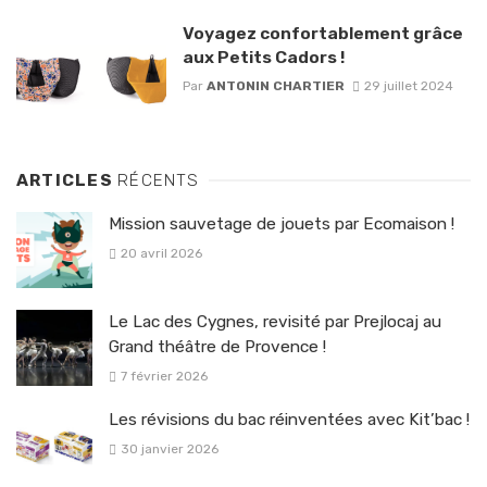
Voyagez confortablement grâce
aux Petits Cadors !
Par
ANTONIN CHARTIER
29 juillet 2024
ARTICLES
RÉCENTS
Mission sauvetage de jouets par Ecomaison !
20 avril 2026
Le Lac des Cygnes, revisité par Prejlocaj au
Grand théâtre de Provence !
7 février 2026
Les révisions du bac réinventées avec Kit’bac !
30 janvier 2026