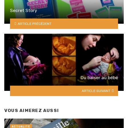
Secret Story
ARTICLE PRÉCÉDENT
Du baiser au bébé
ARTICLE SUIVANT
VOUS AIMEREZ AUSSI
ACTUALITÉ