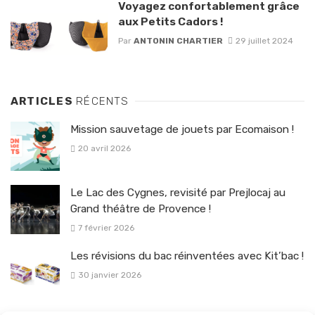
Voyagez confortablement grâce
aux Petits Cadors !
Par
ANTONIN CHARTIER
29 juillet 2024
ARTICLES
RÉCENTS
Mission sauvetage de jouets par Ecomaison !
20 avril 2026
Le Lac des Cygnes, revisité par Prejlocaj au
Grand théâtre de Provence !
7 février 2026
Les révisions du bac réinventées avec Kit’bac !
30 janvier 2026