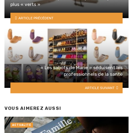
plus « verts »
ARTICLE PRÉCÉDENT
« Les sabots de Marie » séduisent les
professionnels de la santé
ARTICLE SUIVANT
VOUS AIMEREZ AUSSI
ACTUALITÉ