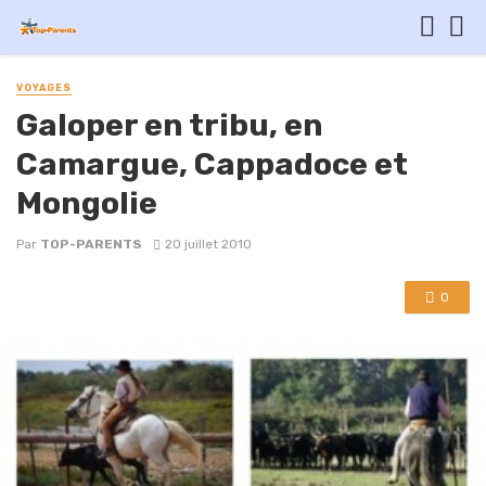
VOYAGES
Galoper en tribu, en
Camargue, Cappadoce et
Mongolie
Par
TOP-PARENTS
20 juillet 2010
0