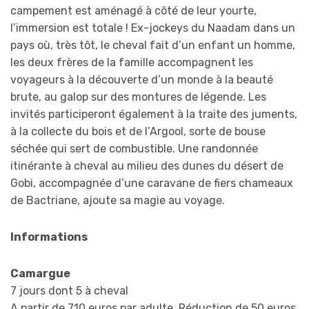
campement est aménagé à côté de leur yourte,
l’immersion est totale ! Ex-jockeys du Naadam dans un
pays où, très tôt, le cheval fait d’un enfant un homme,
les deux frères de la famille accompagnent les
voyageurs à la découverte d’un monde à la beauté
brute, au galop sur des montures de légende. Les
invités participeront également à la traite des juments,
à la collecte du bois et de l’Argool, sorte de bouse
séchée qui sert de combustible. Une randonnée
itinérante à cheval au milieu des dunes du désert de
Gobi, accompagnée d’une caravane de fiers chameaux
de Bactriane, ajoute sa magie au voyage.
Informations
Camargue
7 jours dont 5 à cheval
A partir de 710 euros par adulte. Réduction de 50 euros