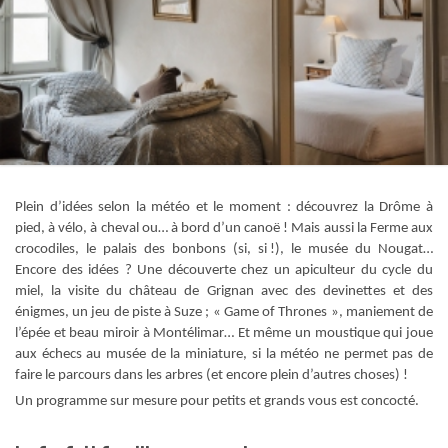
Plein d’idées selon la météo et le moment : découvrez la Drôme à
pied, à vélo, à cheval ou… à bord d’un canoë ! Mais aussi la Ferme aux
crocodiles, le palais des bonbons (si, si !), le musée du Nougat…
Encore des idées ? Une découverte chez un apiculteur du cycle du
miel, la visite du château de Grignan avec des devinettes et des
énigmes, un jeu de piste à Suze ; « Game of Thrones », maniement de
l’épée et beau miroir à Montélimar… Et même un moustique qui joue
aux échecs au musée de la miniature, si la météo ne permet pas de
faire le parcours dans les arbres (et encore plein d’autres choses) !
Un programme sur mesure pour petits et grands vous est concocté.