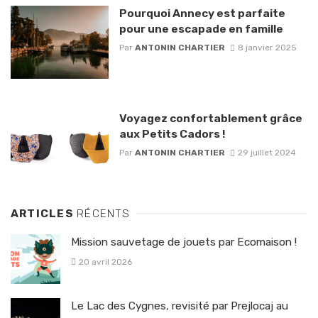
Pourquoi Annecy est parfaite
pour une escapade en famille
Par
ANTONIN CHARTIER
8 janvier 2025
Voyagez confortablement grâce
aux Petits Cadors !
Par
ANTONIN CHARTIER
29 juillet 2024
ARTICLES
RÉCENTS
Mission sauvetage de jouets par Ecomaison !
20 avril 2026
Le Lac des Cygnes, revisité par Prejlocaj au