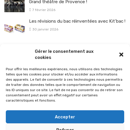
Grand théâtre de Provence !
7 février 2026
Les révisions du bac réinventées avec Kit’bac !
30 janvier 2026
La sélection vélo de l’hiver pour rouler en toute sécurité !
Gérer le consentement aux
26 janvier 2026
cookies
Pour offrir les meilleures expériences, nous utilisons des technologies
telles que les cookies pour stocker et/ou accéder aux informations
des appareils. Le fait de consentir à ces technologies nous permettra
de traiter des données telles que le comportement de navigation ou
les ID uniques sur ce site. Le fait de ne pas consentir ou de retirer son
consentement peut avoir un effet négatif sur certaines
caractéristiques et fonctions.
Accepter
Refuser