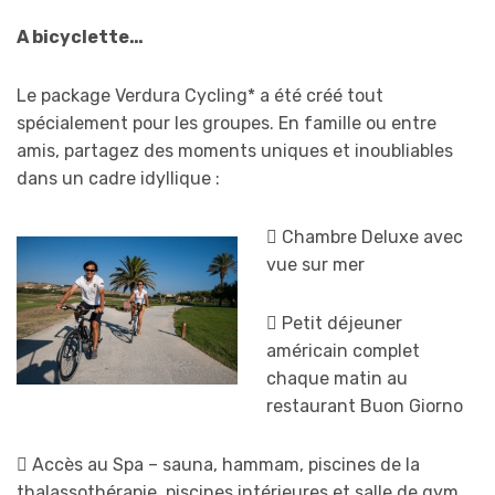
A bicyclette…
Le package Verdura Cycling* a été créé tout
spécialement pour les groupes. En famille ou entre
amis, partagez des moments uniques et inoubliables
dans un cadre idyllique :
 Chambre Deluxe avec
vue sur mer
 Petit déjeuner
américain complet
chaque matin au
restaurant Buon Giorno
 Accès au Spa – sauna, hammam, piscines de la
thalassothérapie, piscines intérieures et salle de gym