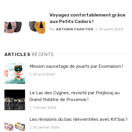
Voyagez confortablement grâce
aux Petits Cadors !
Par
ANTONIN CHARTIER
29 juillet 2024
ARTICLES
RÉCENTS
Mission sauvetage de jouets par Ecomaison !
20 avril 2026
Le Lac des Cygnes, revisité par Prejlocaj au
Grand théâtre de Provence !
7 février 2026
Les révisions du bac réinventées avec Kit’bac !
30 janvier 2026