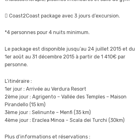
 Coast2Coast package avec 3 jours d’excursion.
*4 personnes pour 4 nuits minimum.
Le package est disponible jusqu’au 24 juillet 2015 et du
1er août au 31 décembre 2015 à partir de 1 410€ par
personne.
L’itinéraire :
1er jour : Arrivée au Verdura Resort
2ème jour : Agrigento – Vallée des Temples – Maison
Pirandello (15 km)
3ème jour : Selinunte – Menfi (35 km)
4ème jour : Eraclea Minoa – Scala dei Turchi (30km)
Plus d’informations et réservations :