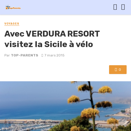
VOYAGES
Avec VERDURA RESORT
visitez la Sicile à vélo
Par
TOP-PARENTS
7 mars 2015
0