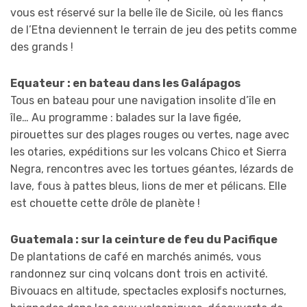
vous est réservé sur la belle île de Sicile, où les flancs
de l’Etna deviennent le terrain de jeu des petits comme
des grands !
Equateur : en bateau dans les Galápagos
Tous en bateau pour une navigation insolite d’île en
île… Au programme : balades sur la lave figée,
pirouettes sur des plages rouges ou vertes, nage avec
les otaries, expéditions sur les volcans Chico et Sierra
Negra, rencontres avec les tortues géantes, lézards de
lave, fous à pattes bleus, lions de mer et pélicans. Elle
est chouette cette drôle de planète !
Guatemala : sur la ceinture de feu du Pacifique
De plantations de café en marchés animés, vous
randonnez sur cinq volcans dont trois en activité.
Bivouacs en altitude, spectacles explosifs nocturnes,