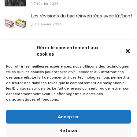
7 février 2026
Les révisions du bac réinventées avec Kit’bac !
30 janvier 2026
La sélection vélo de l’hiver pour rouler en toute sécurité !
Gérer le consentement aux
26 janvier 2026
cookies
Pour offrir les meilleures expériences, nous utilisons des technologies
telles que les cookies pour stocker et/ou accéder aux informations
des appareils. Le fait de consentir à ces technologies nous permettra
de traiter des données telles que le comportement de navigation ou
les ID uniques sur ce site. Le fait de ne pas consentir ou de retirer son
consentement peut avoir un effet négatif sur certaines
caractéristiques et fonctions.
Accepter
Refuser
© 2026 Im-presse. Tous droits réservés.