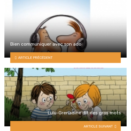
Bien communiquer avec son ado
ARTICLE PRÉCÉDENT
Lulu-Grenadine dit des gros mots
ARTICLE SUIVANT