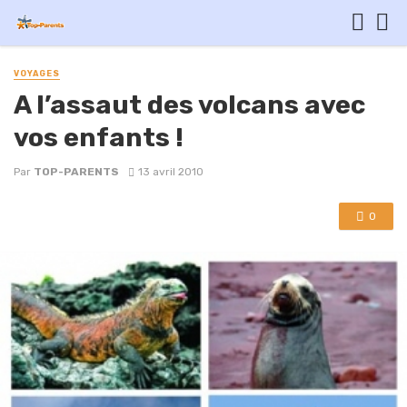
VOYAGES
A l’assaut des volcans avec
vos enfants !
Par
TOP-PARENTS
13 avril 2010
0