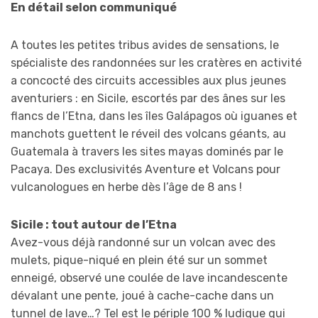
En détail selon communiqué
A toutes les petites tribus avides de sensations, le
spécialiste des randonnées sur les cratères en activité
a concocté des circuits accessibles aux plus jeunes
aventuriers : en Sicile, escortés par des ânes sur les
flancs de l’Etna, dans les îles Galápagos où iguanes et
manchots guettent le réveil des volcans géants, au
Guatemala à travers les sites mayas dominés par le
Pacaya. Des exclusivités Aventure et Volcans pour
vulcanologues en herbe dès l’âge de 8 ans !
Sicile : tout autour de l’Etna
Avez-vous déjà randonné sur un volcan avec des
mulets, pique-niqué en plein été sur un sommet
enneigé, observé une coulée de lave incandescente
dévalant une pente, joué à cache-cache dans un
tunnel de lave…? Tel est le périple 100 % ludique qui