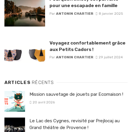
pour une escapade en famille
Par
ANTONIN CHARTIER
8 janvier 2025
Voyagez confortablement grâce
aux Petits Cadors !
Par
ANTONIN CHARTIER
29 juillet 2024
ARTICLES
RÉCENTS
Mission sauvetage de jouets par Ecomaison !
20 avril 2026
Le Lac des Cygnes, revisité par Prejlocaj au
Grand théâtre de Provence !