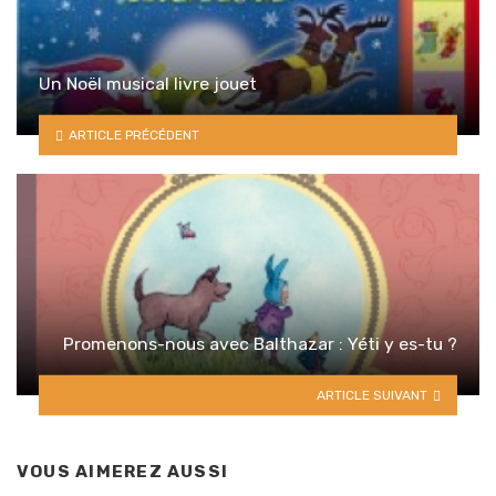
Un Noël musical livre jouet
ARTICLE PRÉCÉDENT
Promenons-nous avec Balthazar : Yéti y es-tu ?
ARTICLE SUIVANT
VOUS AIMEREZ AUSSI