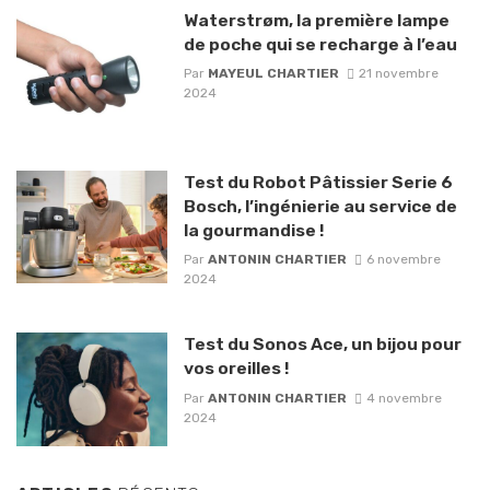
Waterstrøm, la première lampe
de poche qui se recharge à l’eau
Par
MAYEUL CHARTIER
21 novembre
2024
Test du Robot Pâtissier Serie 6
Bosch, l’ingénierie au service de
la gourmandise !
Par
ANTONIN CHARTIER
6 novembre
2024
Test du Sonos Ace, un bijou pour
vos oreilles !
Par
ANTONIN CHARTIER
4 novembre
2024