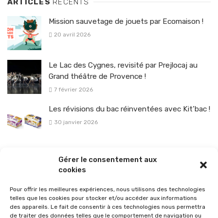
ARTICLES
RÉCENTS
Mission sauvetage de jouets par Ecomaison !
20 avril 2026
Le Lac des Cygnes, revisité par Prejlocaj au
Grand théâtre de Provence !
7 février 2026
Les révisions du bac réinventées avec Kit’bac !
30 janvier 2026
La sélection vélo de l’hiver pour rouler en toute sécurité !
Gérer le consentement aux
26 janvier 2026
cookies
Pour offrir les meilleures expériences, nous utilisons des technologies
telles que les cookies pour stocker et/ou accéder aux informations
des appareils. Le fait de consentir à ces technologies nous permettra
de traiter des données telles que le comportement de navigation ou