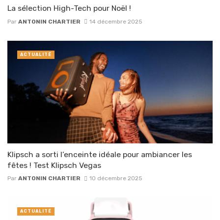
La sélection High-Tech pour Noël !
Par
ANTONIN CHARTIER
14 décembre 2025
ACTUALITÉ
Klipsch a sorti l’enceinte idéale pour ambiancer les
fêtes ! Test Klipsch Vegas
Par
ANTONIN CHARTIER
10 décembre 2025
ACTUALITÉ