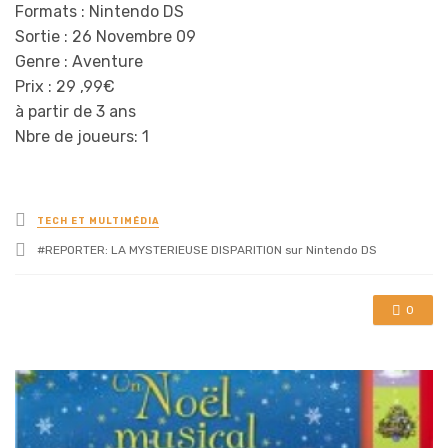
Formats : Nintendo DS
Sortie : 26 Novembre 09
Genre : Aventure
Prix : 29 ,99€
à partir de 3 ans
Nbre de joueurs: 1
Posted
TECH ET MULTIMÉDIA
in
Tagged
REPORTER: LA MYSTERIEUSE DISPARITION sur Nintendo DS
with
0