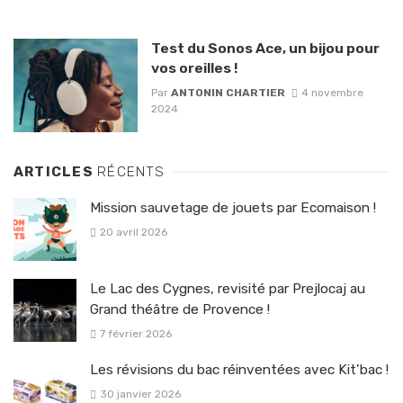
Test du Sonos Ace, un bijou pour
vos oreilles !
Par
ANTONIN CHARTIER
4 novembre
2024
ARTICLES
RÉCENTS
Mission sauvetage de jouets par Ecomaison !
20 avril 2026
Le Lac des Cygnes, revisité par Prejlocaj au
Grand théâtre de Provence !
7 février 2026
Les révisions du bac réinventées avec Kit’bac !
30 janvier 2026