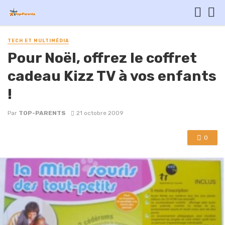
TECH ET MULTIMÉDIA
Pour Noël, offrez le coffret
cadeau Kizz TV à vos enfants
!
Par
TOP-PARENTS
21 octobre 2009
0