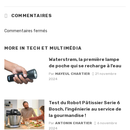
COMMENTAIRES
Commentaires fermés
MORE IN
TECH ET MULTIMÉDIA
Waterstrøm, la première lampe
de poche qui se recharge à l’eau
Par
MAYEUL CHARTIER
21 novembre
2024
Test du Robot Pâtissier Serie 6
Bosch, l’ingénierie au service de
la gourmandise !
Par
ANTONIN CHARTIER
6 novembre
2024