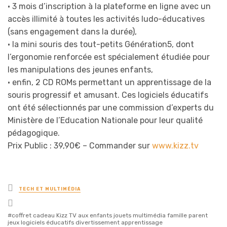
• 3 mois d’inscription à la plateforme en ligne avec un
accès illimité à toutes les activités ludo-éducatives
(sans engagement dans la durée),
• la mini souris des tout-petits Génération5, dont
l’ergonomie renforcée est spécialement étudiée pour
les manipulations des jeunes enfants,
• enfin, 2 CD ROMs permettant un apprentissage de la
souris progressif et amusant. Ces logiciels éducatifs
ont été sélectionnés par une commission d’experts du
Ministère de l’Education Nationale pour leur qualité
pédagogique.
Prix Public : 39,90€ – Commander sur
www.kizz.tv
Posted
TECH ET MULTIMÉDIA
in
Tagged
with
coffret cadeau Kizz TV aux enfants jouets multimédia famille parent
jeux logiciels éducatifs divertissement apprentissage