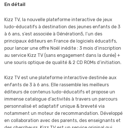
En détail
Kizz TV, la nouvelle plateforme interactive de jeux
ludo-éducatifs à destination des jeunes enfants de 3
à 6 ans, s’est associée à Génération5, l’un des
principaux éditeurs en France de logiciels éducatifs,
pour lancer une offre Noël inédite : 3 mois d’inscription
au service Kizz TV (sans engagement dans la durée) +
une souris optique de qualité & 2 CD ROMs d’initiation.
Kizz TV est une plateforme interactive destinée aux
enfants de 3 à 6 ans. Elle rassemble les meilleurs
éditeurs de contenus ludo-éducatifs et propose un
immense catalogue d’activités à travers un parcours
personnalisé et adaptatif unique & breveté via
notamment un moteur de recommandation. Développé
en collaboration avec des parents, des enseignants et
des chercheurs, Kizz TV est un service original qui