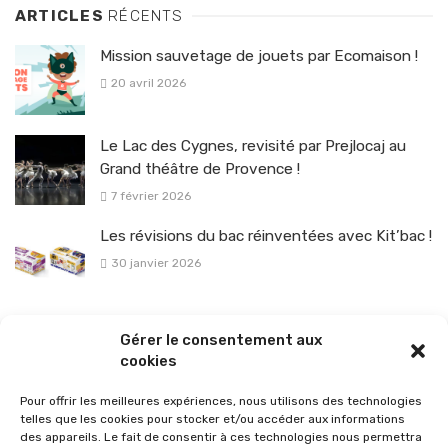
ARTICLES
RÉCENTS
Mission sauvetage de jouets par Ecomaison !
20 avril 2026
Le Lac des Cygnes, revisité par Prejlocaj au
Grand théâtre de Provence !
7 février 2026
Les révisions du bac réinventées avec Kit’bac !
30 janvier 2026
La sélection vélo de l’hiver pour rouler en toute sécurité !
Gérer le consentement aux
26 janvier 2026
cookies
Pour offrir les meilleures expériences, nous utilisons des technologies
telles que les cookies pour stocker et/ou accéder aux informations
des appareils. Le fait de consentir à ces technologies nous permettra