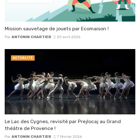
Mission sauvetage de jouets par Ecomaison !
Par
ANTONIN CHARTIER
20 avril 2026
ACTUALITÉ
Le Lac des Cygnes, revisité par Prejlocaj au Grand
théâtre de Provence !
Par
ANTONIN CHARTIER
7 février 2026