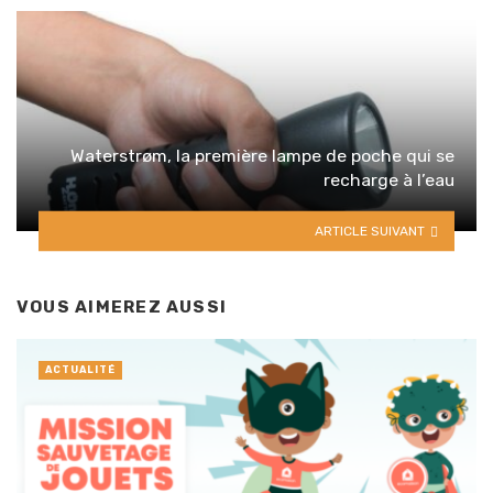
Waterstrøm, la première lampe de poche qui se
recharge à l’eau
ARTICLE SUIVANT
VOUS AIMEREZ AUSSI
ACTUALITÉ