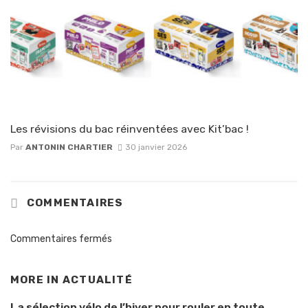
Les révisions du bac réinventées avec Kit’bac !
Par
ANTONIN CHARTIER
30 janvier 2026
COMMENTAIRES
Commentaires fermés
MORE IN
ACTUALITÉ
La sélection vélo de l’hiver pour rouler en toute