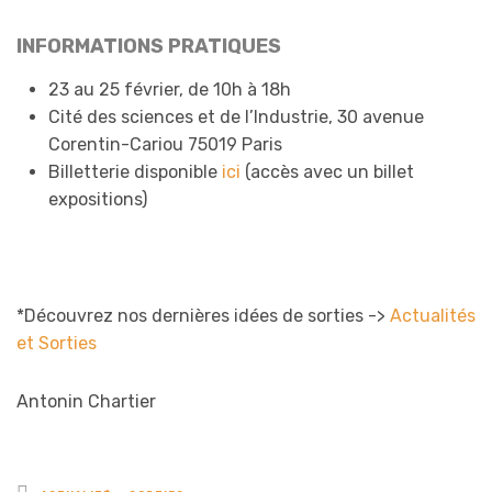
INFORMATIONS PRATIQUES
23 au 25 février, de 10h à 18h
Cité des sciences et de l’Industrie, 30 avenue
Corentin-Cariou 75019 Paris
Billetterie disponible
ici
(accès avec un billet
expositions)
*Découvrez nos dernières idées de sorties ->
Actualités
et Sorties
Antonin Chartier
Posted