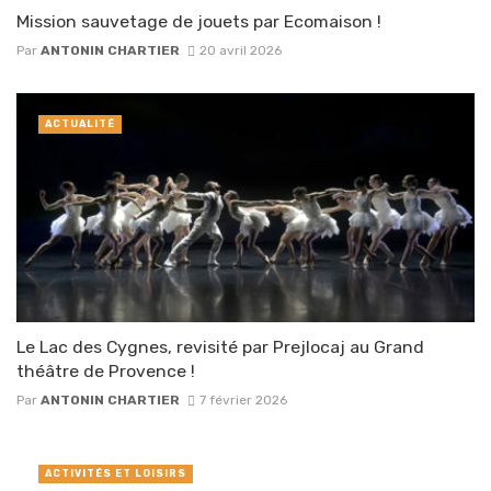
Mission sauvetage de jouets par Ecomaison !
Par
ANTONIN CHARTIER
20 avril 2026
ACTUALITÉ
Le Lac des Cygnes, revisité par Prejlocaj au Grand
théâtre de Provence !
Par
ANTONIN CHARTIER
7 février 2026
ACTIVITÉS ET LOISIRS