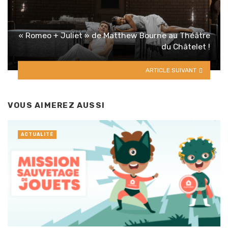
« Romeo + Juliet » de Matthew Bourne au Théâtre
du Châtelet !
ARTICLE SUIVANT
VOUS AIMEREZ AUSSI
ACTUALITÉ