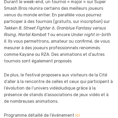
Durant le week-end, un tournoi « major » sur Super
Smash Bros réunira certains des meilleurs joueurs
venus du monde entier. En parallèle vous pourrez
participer à des tournois (gratuits, sur inscription) sur
Tekken 8
,
Street Fighter 6
,
Granblue Fantasy versus
Rising
,
Mortal Kombat 1
ou encore
Under night in-birth
II.
Ils vous permettrons, amateur ou confirmé, de vous
mesurer à des joueurs professionnels renommés
comme Kayane ou RZA. Des animations et d’autres
tournois sont également proposés
De plus, le festival proposera aux visiteurs de la Cité
d’aller à la rencontre de celles et ceux qui participent à
l’évolution de l’univers vidéoludique grâce à la
présence de stands d’associations de jeux vidéo et à
de nombreuses animations.
Programme détaillé de l’événement
ici