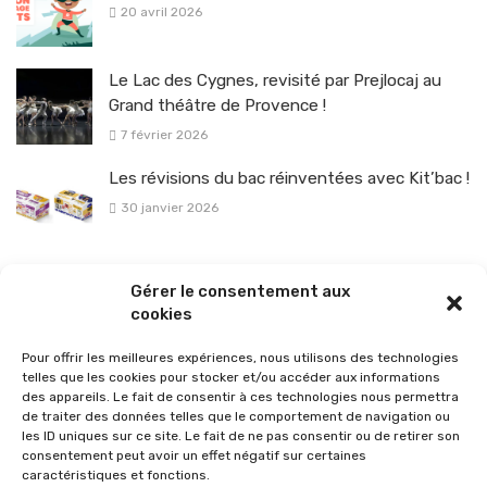
20 avril 2026
Le Lac des Cygnes, revisité par Prejlocaj au
Grand théâtre de Provence !
7 février 2026
Les révisions du bac réinventées avec Kit’bac !
30 janvier 2026
La sélection vélo de l’hiver pour rouler en toute sécurité !
Gérer le consentement aux
26 janvier 2026
cookies
Pour offrir les meilleures expériences, nous utilisons des technologies
telles que les cookies pour stocker et/ou accéder aux informations
des appareils. Le fait de consentir à ces technologies nous permettra
de traiter des données telles que le comportement de navigation ou
les ID uniques sur ce site. Le fait de ne pas consentir ou de retirer son
consentement peut avoir un effet négatif sur certaines
caractéristiques et fonctions.