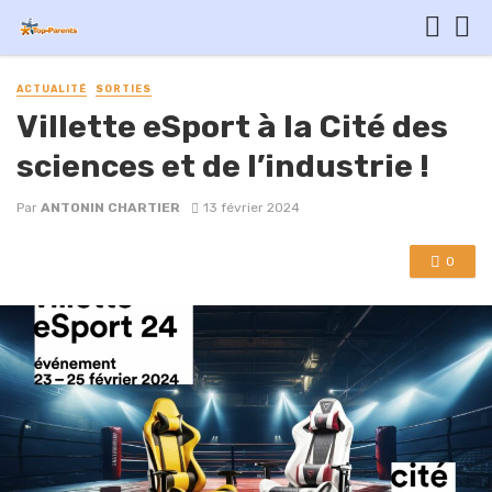
ACTUALITÉ
SORTIES
Villette eSport à la Cité des
sciences et de l’industrie !
Par
ANTONIN CHARTIER
13 février 2024
0