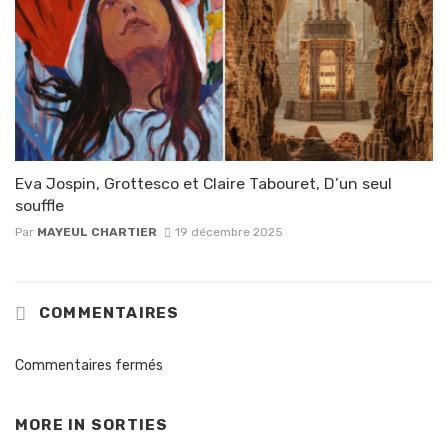
Eva Jospin, Grottesco et Claire Tabouret, D’un seul
souffle
Par
MAYEUL CHARTIER
19 décembre 2025
COMMENTAIRES
Commentaires fermés
MORE IN
SORTIES