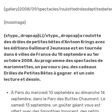
{gallery}2008/09/spectacles/roulottedrolesdeptitesbetes
{mosimage}
{xtypo_dropcap}L{/xtypo_dropcap}a roulotte
des drôles de petites bêtes d’Antoon Krings avec
les éditions Gallimard Jeunesse est en tournée
dans 6 villes de France du 10 septembre au 1er
octobre 2008. Au programme des spectacles de
marionnettes, un parcours-jeu, des cadeaux
Drôles de Petites Bêtes à gagner et un coin
lecture et dessin.
À Paris du mercredi 10 septembre au dimanche 14
septembre, dans le Parc des Buttes Chaumont. Le
samedi 13 septembre, un goûter géant vous est
offert avec des Smoothies Innocent, des petits