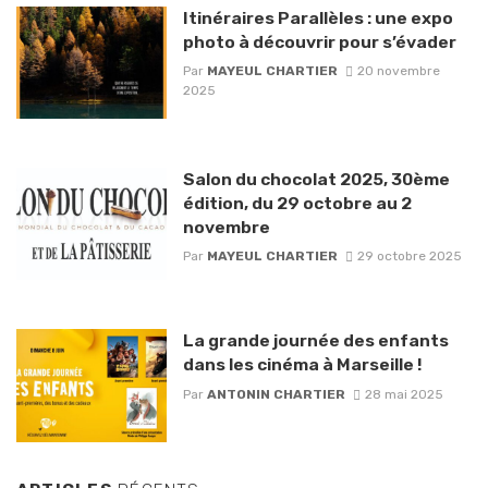
Itinéraires Parallèles : une expo
photo à découvrir pour s’évader
Par
MAYEUL CHARTIER
20 novembre
2025
Salon du chocolat 2025, 30ème
édition, du 29 octobre au 2
novembre
Par
MAYEUL CHARTIER
29 octobre 2025
La grande journée des enfants
dans les cinéma à Marseille !
Par
ANTONIN CHARTIER
28 mai 2025