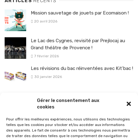
ARTICLES
RÉCENTS
Mission sauvetage de jouets par Ecomaison !
20 avril 2026
Le Lac des Cygnes, revisité par Prejlocaj au
Grand théâtre de Provence !
7 février 2026
Les révisions du bac réinventées avec Kit’bac !
30 janvier 2026
La sélection vélo de l’hiver pour rouler en toute sécurité !
Gérer le consentement aux
26 janvier 2026
cookies
Pour offrir les meilleures expériences, nous utilisons des technologies
telles que les cookies pour stocker et/ou accéder aux informations
des appareils. Le fait de consentir à ces technologies nous permettra
de traiter des données telles que le comportement de navigation ou