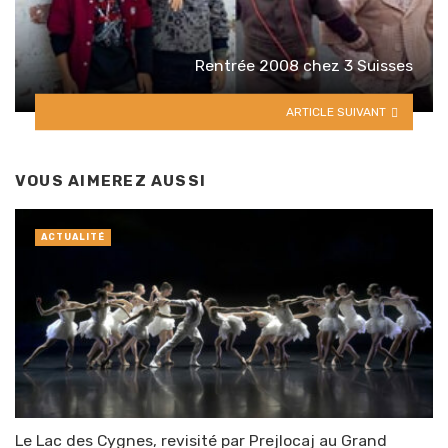
Rentrée 2008 chez 3 Suisses
ARTICLE SUIVANT
VOUS AIMEREZ AUSSI
ACTUALITÉ
Le Lac des Cygnes, revisité par Prejlocaj au Grand