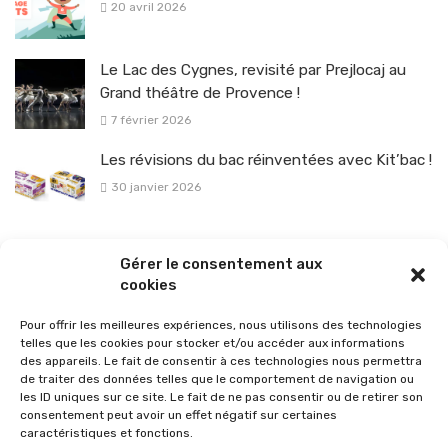
20 avril 2026
Le Lac des Cygnes, revisité par Prejlocaj au
Grand théâtre de Provence !
7 février 2026
Les révisions du bac réinventées avec Kit’bac !
30 janvier 2026
La sélection vélo de l’hiver pour rouler en toute sécurité !
Gérer le consentement aux
26 janvier 2026
cookies
Pour offrir les meilleures expériences, nous utilisons des technologies
telles que les cookies pour stocker et/ou accéder aux informations
des appareils. Le fait de consentir à ces technologies nous permettra
de traiter des données telles que le comportement de navigation ou
les ID uniques sur ce site. Le fait de ne pas consentir ou de retirer son
consentement peut avoir un effet négatif sur certaines
caractéristiques et fonctions.