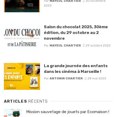
Par
MAYEUL CHARTIER
20 novembre
2025
Salon du chocolat 2025, 30ème
édition, du 29 octobre au 2
novembre
Par
MAYEUL CHARTIER
29 octobre 2025
La grande journée des enfants
dans les cinéma à Marseille !
Par
ANTONIN CHARTIER
28 mai 2025
ARTICLES
RÉCENTS
Mission sauvetage de jouets par Ecomaison !