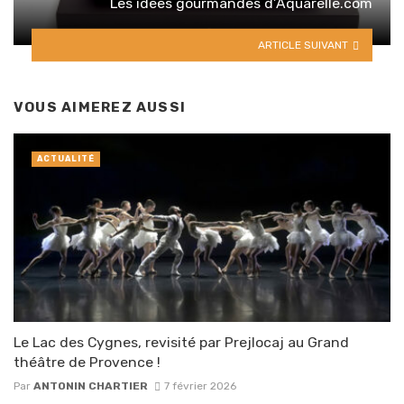
Les idées gourmandes d’Aquarelle.com
ARTICLE SUIVANT
VOUS AIMEREZ AUSSI
ACTUALITÉ
Le Lac des Cygnes, revisité par Prejlocaj au Grand
théâtre de Provence !
Par
ANTONIN CHARTIER
7 février 2026