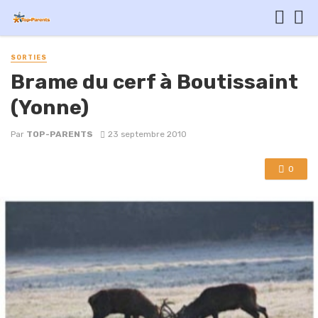
SORTIES
Brame du cerf à Boutissaint
(Yonne)
Par
TOP-PARENTS
23 septembre 2010
0