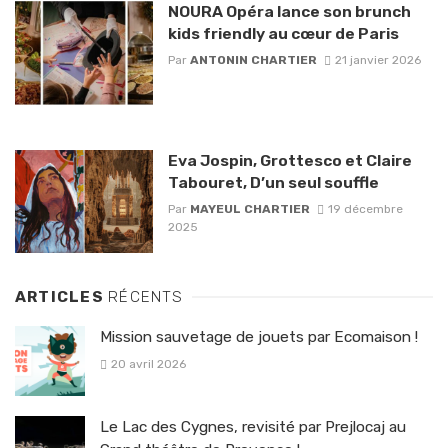
NOURA Opéra lance son brunch
kids friendly au cœur de Paris
Par
ANTONIN CHARTIER
21 janvier 2026
Eva Jospin, Grottesco et Claire
Tabouret, D’un seul souffle
Par
MAYEUL CHARTIER
19 décembre
2025
ARTICLES
RÉCENTS
Mission sauvetage de jouets par Ecomaison !
20 avril 2026
Le Lac des Cygnes, revisité par Prejlocaj au