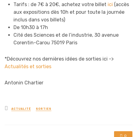
Tarifs : de 7€ à 20€, achetez votre billet
ici
(accès
aux expositions dès 10h et pour toute la journée
inclus dans vos billets)
De 10h30 à 17h
Cité des Sciences et de l’industrie, 30 avenue
Corentin-Carou 75019 Paris
*Découvrez nos dernières idées de sorties ici ->
Actualités et sorties
Antonin Chartier
Posted
ACTUALITÉ
SORTIES
in
0