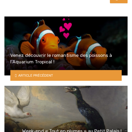
Venez découvrir le romantisme des poissons à
l’Aquarium Tropical !
ARTICLE PRÉCÉDENT
Week-end « Tout en plumes » au Petit Palais !