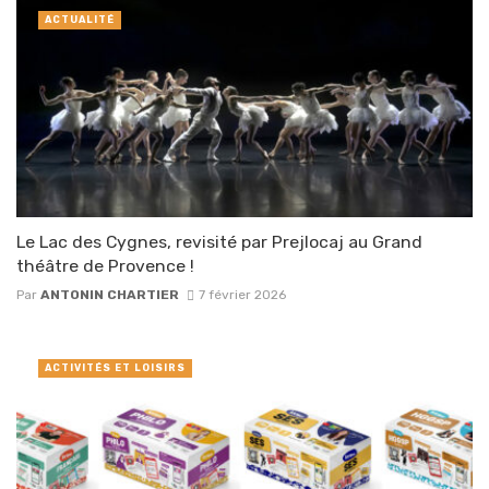
ACTUALITÉ
Le Lac des Cygnes, revisité par Prejlocaj au Grand
théâtre de Provence !
Par
ANTONIN CHARTIER
7 février 2026
ACTIVITÉS ET LOISIRS