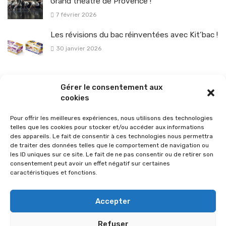
Grand théâtre de Provence !
7 février 2026
Les révisions du bac réinventées avec Kit’bac !
30 janvier 2026
La sélection vélo de l’hiver pour rouler en toute sécurité !
Gérer le consentement aux
26 janvier 2026
cookies
Pour offrir les meilleures expériences, nous utilisons des technologies
telles que les cookies pour stocker et/ou accéder aux informations
des appareils. Le fait de consentir à ces technologies nous permettra
de traiter des données telles que le comportement de navigation ou
les ID uniques sur ce site. Le fait de ne pas consentir ou de retirer son
consentement peut avoir un effet négatif sur certaines
caractéristiques et fonctions.
Accepter
Refuser