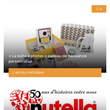
0
« La boîte à photos « cadeau de naissance
personnalisé
ARTICLE PRÉCÉDENT