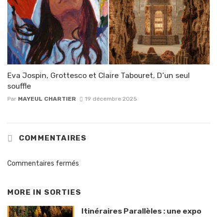
Eva Jospin, Grottesco et Claire Tabouret, D’un seul
souffle
Par
MAYEUL CHARTIER
19 décembre 2025
COMMENTAIRES
Commentaires fermés
MORE IN
SORTIES
Itinéraires Parallèles : une expo