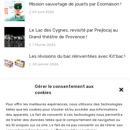
Mission sauvetage de jouets par Ecomaison !
20 avril 2026
Le Lac des Cygnes, revisité par Prejlocaj au
Grand théâtre de Provence !
7 février 2026
Les révisions du bac réinventées avec Kit’bac !
30 janvier 2026
La sélection vélo de l’hiver pour rouler en toute sécurité !
Gérer le consentement aux
26 janvier 2026
cookies
Pour offrir les meilleures expériences, nous utilisons des technologies
telles que les cookies pour stocker et/ou accéder aux informations
des appareils. Le fait de consentir à ces technologies nous permettra
de traiter des données telles que le comportement de navigation ou
les ID uniques sur ce site. Le fait de ne pas consentir ou de retirer son