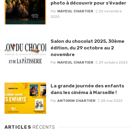
photo à découvrir pour s’évader
Par
MAYEUL CHARTIER
20 novembre
2025
Salon du chocolat 2025, 30ème
édition, du 29 octobre au 2
novembre
Par
MAYEUL CHARTIER
29 octobre 2025
La grande journée des enfants
dans les cinéma à Marseille !
Par
ANTONIN CHARTIER
28 mai 2025
ARTICLES
RÉCENTS