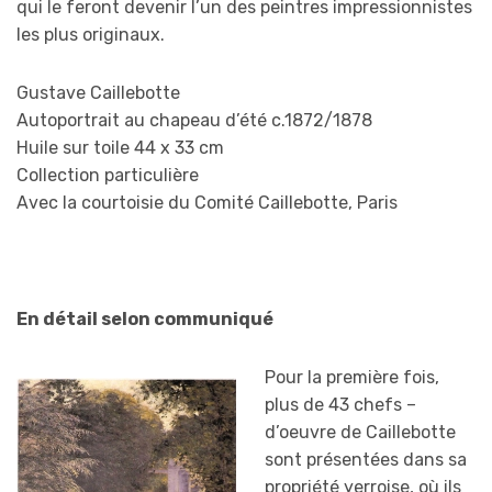
qui le feront devenir l’un des peintres impressionnistes
les plus originaux.
Gustave Caillebotte
Autoportrait au chapeau d’été c.1872/1878
Huile sur toile 44 x 33 cm
Collection particulière
Avec la courtoisie du Comité Caillebotte, Paris
En détail selon communiqué
Pour la première fois,
plus de 43 chefs –
d’oeuvre de Caillebotte
sont présentées dans sa
propriété yerroise, où ils