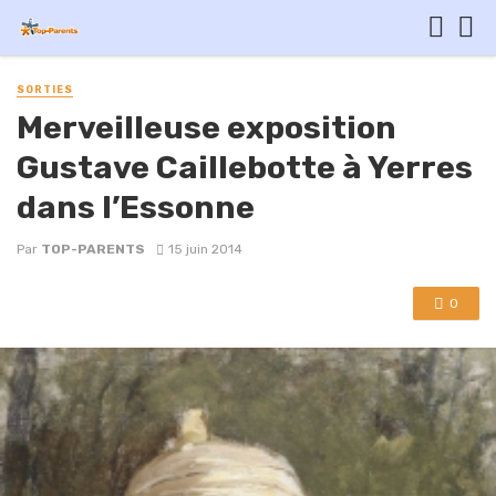
SORTIES
Merveilleuse exposition
Gustave Caillebotte à Yerres
dans l’Essonne
Par
TOP-PARENTS
15 juin 2014
0