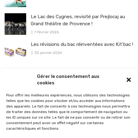
Le Lac des Cygnes, revisité par Prejlocaj au
Grand théâtre de Provence !
7 février 2026
Les révisions du bac réinventées avec Kit’bac !
30 janvier 2026
La sélection vélo de l’hiver pour rouler en toute sécurité !
Gérer le consentement aux
26 janvier 2026
cookies
Pour offrir les meilleures expériences, nous utilisons des technologies
telles que les cookies pour stocker et/ou accéder aux informations
des appareils. Le fait de consentir à ces technologies nous permettra
de traiter des données telles que le comportement de navigation ou
les ID uniques sur ce site. Le fait de ne pas consentir ou de retirer son
consentement peut avoir un effet négatif sur certaines
caractéristiques et fonctions.