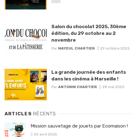
2025
Salon du chocolat 2025, 30ème
édition, du 29 octobre au 2
novembre
Par
MAYEUL CHARTIER
29 octobre 2025
La grande journée des enfants
dans les cinéma à Marseille !
Par
ANTONIN CHARTIER
28 mai 2025
ARTICLES
RÉCENTS
Mission sauvetage de jouets par Ecomaison !
20 avril 2026