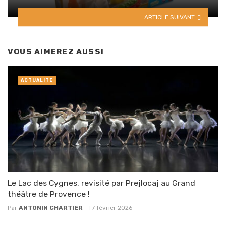
ARTICLE SUIVANT
VOUS AIMEREZ AUSSI
ACTUALITÉ
Le Lac des Cygnes, revisité par Prejlocaj au Grand
théâtre de Provence !
Par
ANTONIN CHARTIER
7 février 2026