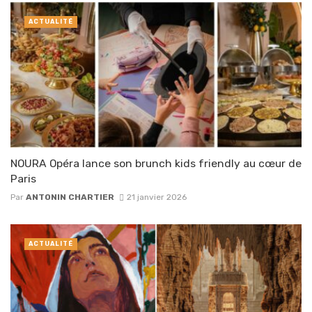
ACTUALITÉ
NOURA Opéra lance son brunch kids friendly au cœur de
Paris
Par
ANTONIN CHARTIER
21 janvier 2026
ACTUALITÉ