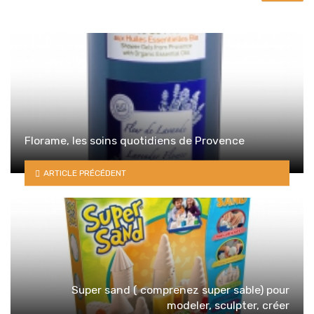
Florame, les soins quotidiens de Provence
ARTICLE PRÉCÉDENT
Super sand ( comprenez super sable) pour
modeler, sculpter, créer