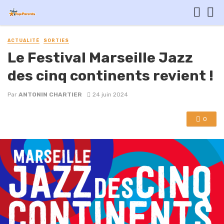
ACTUALITÉ
SORTIES
Le Festival Marseille Jazz
des cinq continents revient !
Par
ANTONIN CHARTIER
24 juin 2024
0