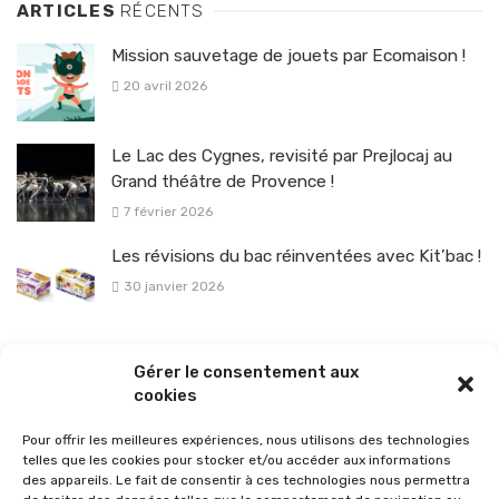
ARTICLES
RÉCENTS
Mission sauvetage de jouets par Ecomaison !
20 avril 2026
Le Lac des Cygnes, revisité par Prejlocaj au
Grand théâtre de Provence !
7 février 2026
Les révisions du bac réinventées avec Kit’bac !
30 janvier 2026
La sélection vélo de l’hiver pour rouler en toute sécurité !
Gérer le consentement aux
26 janvier 2026
cookies
Pour offrir les meilleures expériences, nous utilisons des technologies
telles que les cookies pour stocker et/ou accéder aux informations
des appareils. Le fait de consentir à ces technologies nous permettra