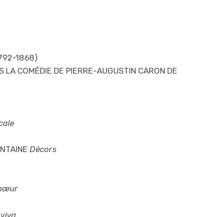
)
792-1868)
ÈS LA COMÉDIE DE PIERRE-AUGUSTIN CARON DE
cale
ONTAINE
Décors
Chœur
viva