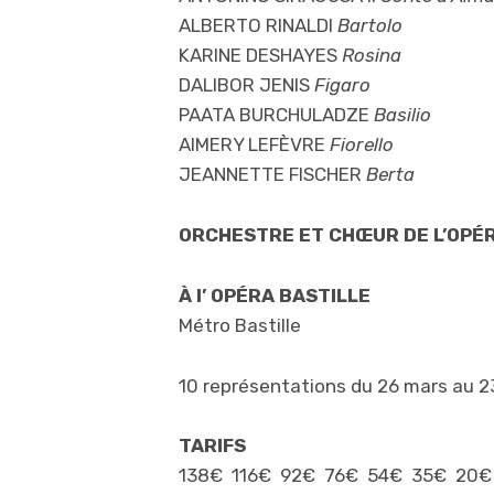
ALBERTO RINALDI
Bartolo
KARINE DESHAYES
Rosina
DALIBOR JENIS
Figaro
PAATA BURCHULADZE
Basilio
AIMERY LEFÈVRE
Fiorello
JEANNETTE FISCHER
Berta
ORCHESTRE ET CHŒUR DE L’OPÉR
À l’ OPÉRA BASTILLE
Métro Bastille
10 représentations du 26 mars au 23
TARIFS
138€ 116€ 92€ 76€ 54€ 35€ 20€