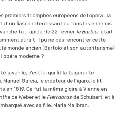
des premiers triomphes européens de l’opéra : la
 fut un fiasco retentissant où tous les ennemis
vanche fut rapide : le 22 février,
le Barbier
était
comment aurait-il pu ne pas rencontrer cette
t le monde ancien (Bartolo et son autoritarisme)
 l’opéra moderne ?
 juvénile, c’est lui qui fit la fulgurante
Manuel Garcia, le créateur de Figaro, le fit
is en 1819. Ce fut la même gloire à Vienne en
nthe
de Weber et le
Fierrabras
de Schubert, et à
mbarqué avec sa fille, Maria Malibran.