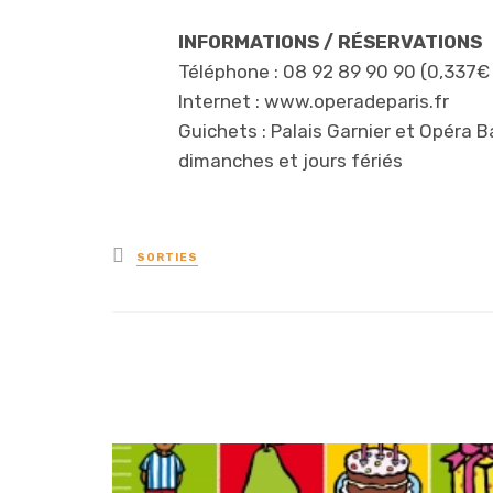
INFORMATIONS / RÉSERVATIONS
Téléphone : 08 92 89 90 90 (0,337€
Internet : www.operadeparis.fr
Guichets : Palais Garnier et Opéra B
dimanches et jours fériés
Posted
SORTIES
in