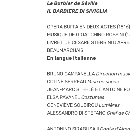
Le Barbier de Séville
IL BARBIERE DI SIVIGLIA
OPERA BUFFA EN DEUX ACTES (1816
MUSIQUE DE GIOACCHINO ROSSINI (1
LIVRET DE CESARE STERBINI D’APR
BEAUMARCHAIS
En langue italienne
BRUNO CAMPANELLA
Direction musi
COLINE SERREAU
Mise en scène
JEAN-MARC STEHLÉ ET ANTOINE F
ELSA PAVANEL
Costumes
GENEVIÈVE SOUBIROU
Lumières
ALESSANDRO DI STEFANO
Chef de 
ANTONINO SIRAGUSA Il
Conte d’Alma