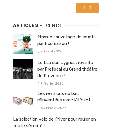
0
ARTICLES
RÉCENTS
Mission sauvetage de jouets
par Ecomaison !
20 avril 2026
Le Lac des Cygnes, revisité
par Prejlocaj au Grand théâtre
de Provence !
7 février 2026
Les révisions du bac
réinventées avec Kit’bac !
30 janvier 2026
La sélection vélo de l’hiver pour rouler en
toute sécurité !