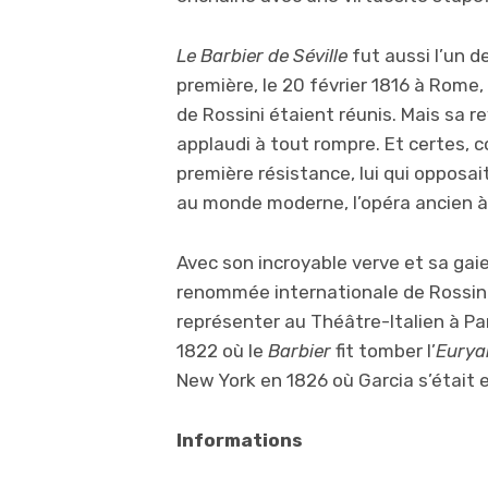
Le Barbier de Séville
fut aussi l’un 
première, le 20 février 1816 à Rome,
de Rossini étaient réunis. Mais sa re
applaudi à tout rompre. Et certes, 
première résistance, lui qui opposai
au monde moderne, l’opéra ancien à
Avec son incroyable verve et sa gaieté
renommée internationale de Rossini. 
représenter au Théâtre-Italien à Par
1822 où le
Barbier
fit tomber l’
Eurya
New York en 1826 où Garcia s’était e
Informations