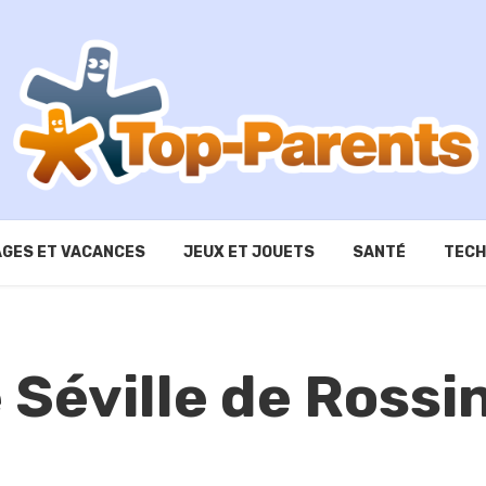
GES ET VACANCES
JEUX ET JOUETS
SANTÉ
TECH
 Séville de Rossin