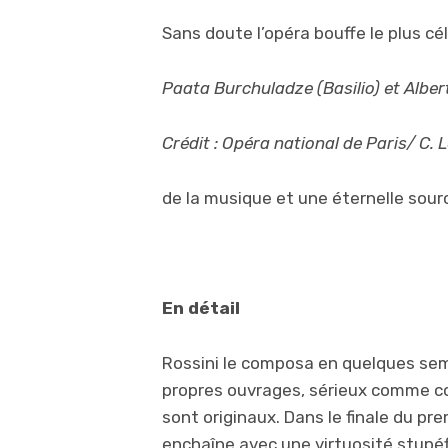
Sans doute l’opéra bouffe le plus cél
Paata Burchuladze (Basilio) et Albert
Crédit : Opéra national de Paris/ C. 
de la musique et une éternelle sour
En détail
Rossini le composa en quelques sem
propres ouvrages, sérieux comme c
sont originaux. Dans le finale du pre
enchaîne avec une virtuosité stupéfi