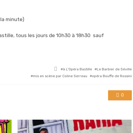
 la minute)
astille, tous les jours de 10h30 à 18h30 sauf
Tagged
à L'Opéra Bastille
Le Barbier de Séville
with
mis en scène par Coline Serreau
opéra Bouffe de Rossini
0