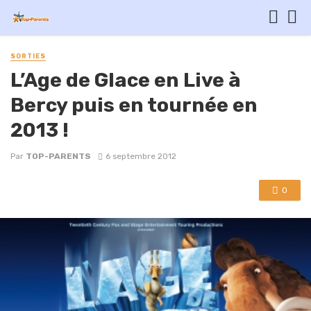
SORTIES
L’Age de Glace en Live à
Bercy puis en tournée en
2013 !
Par
TOP-PARENTS
6 septembre 2012
0