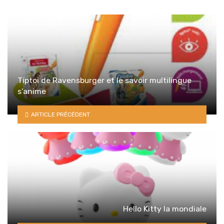
Tiptoi de Ravensburger et le savoir multilingue
s’anime
ARTICLE PRÉCÉDENT
Hello Kitty la mondiale