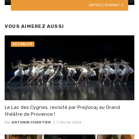
ARTICLE SUIVANT
VOUS AIMEREZ AUSSI
ACTUALITÉ
Le Lac des Cygnes, revisité par Prejlocaj au Grand
théâtre de Provence !
Par
ANTONIN CHARTIER
7 février 2026