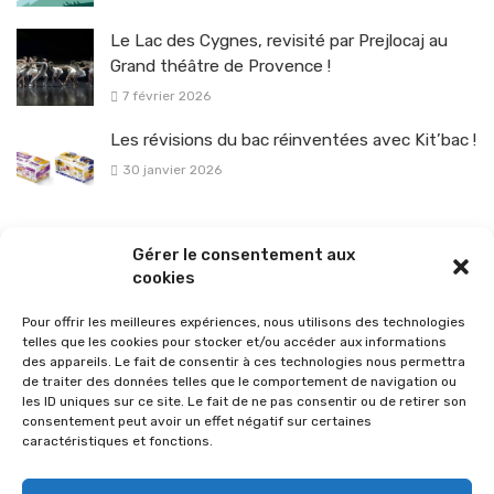
Le Lac des Cygnes, revisité par Prejlocaj au
Grand théâtre de Provence !
7 février 2026
Les révisions du bac réinventées avec Kit’bac !
30 janvier 2026
La sélection vélo de l’hiver pour rouler en toute sécurité !
Gérer le consentement aux
26 janvier 2026
cookies
Pour offrir les meilleures expériences, nous utilisons des technologies
telles que les cookies pour stocker et/ou accéder aux informations
des appareils. Le fait de consentir à ces technologies nous permettra
de traiter des données telles que le comportement de navigation ou
les ID uniques sur ce site. Le fait de ne pas consentir ou de retirer son
consentement peut avoir un effet négatif sur certaines
caractéristiques et fonctions.