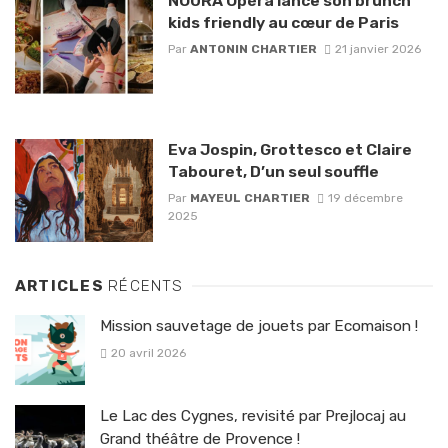
NOURA Opéra lance son brunch
kids friendly au cœur de Paris
Par
ANTONIN CHARTIER
21 janvier 2026
Eva Jospin, Grottesco et Claire
Tabouret, D’un seul souffle
Par
MAYEUL CHARTIER
19 décembre
2025
ARTICLES
RÉCENTS
Mission sauvetage de jouets par Ecomaison !
20 avril 2026
Le Lac des Cygnes, revisité par Prejlocaj au
Grand théâtre de Provence !