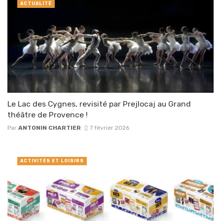
ACTUALITÉ
Le Lac des Cygnes, revisité par Prejlocaj au Grand
théâtre de Provence !
Par
ANTONIN CHARTIER
7 février 2026
ACTIVITÉS ET LOISIRS