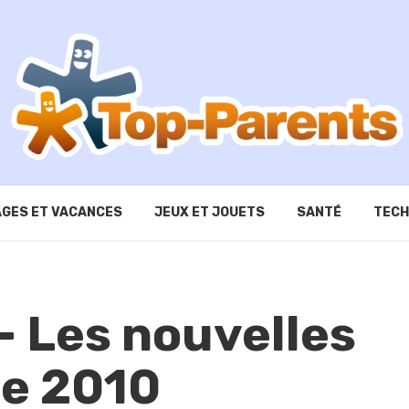
GES ET VACANCES
JEUX ET JOUETS
SANTÉ
TECH
– Les nouvelles
de 2010