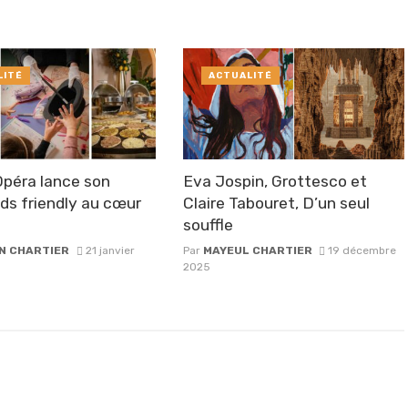
LITÉ
ACTUALITÉ
péra lance son
Eva Jospin, Grottesco et
ids friendly au cœur
Claire Tabouret, D’un seul
souffle
N CHARTIER
21 janvier
Par
MAYEUL CHARTIER
19 décembre
2025