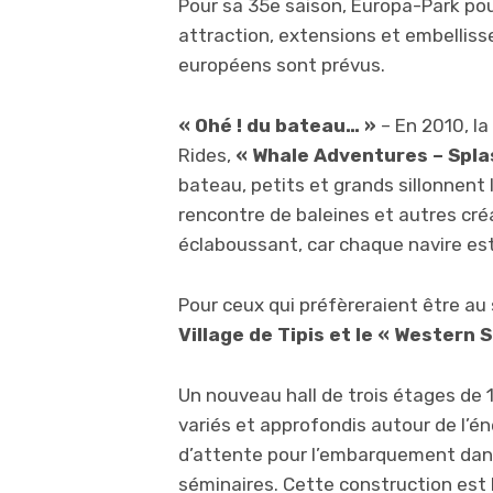
Pour sa 35e saison, Europa-Park po
attraction, extensions et embelliss
européens sont prévus.
« Ohé ! du bateau… »
– En 2010, la
Rides,
« Whale Adventures – Spla
bateau, petits et grands sillonnent l
rencontre de baleines et autres cr
éclaboussant, car chaque navire est
Pour ceux qui préfèreraient être au
Village de Tipis et le « Western 
Un nouveau hall de trois étages de 
variés et approfondis autour de l’éne
d’attente pour l’embarquement dans
séminaires. Cette construction est 