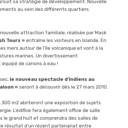
ursuit sa stratégie de développement. Nouvelle
ements au sein des différents quartiers
 nouvelle attraction familiale, réalisée par Mack
sh Tours »
entraîne les visiteurs en Islande. En
es mers autour de l’île volcanique et vont à la
éatures marines. Un divertissement
 équipé de canons à eau !
 sec,
le nouveau spectacle d’indiens au
Saloon »
seront à découvrir dès le 27 mars 2010.
1.300 m2 abriteront une exposition de sujets
rgie. L’édifice fera également office de salle
 le grand huit et comprendra des salles de
le résultat d’un récent partenariat entre