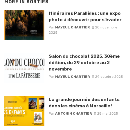
MORE IN
SORTIES
Itinéraires Parallèles : une expo
photo à découvrir pour s’évader
Par
MAYEUL CHARTIER
20 novembre
2025
Salon du chocolat 2025, 30ème
édition, du 29 octobre au 2
novembre
Par
MAYEUL CHARTIER
29 octobre 2025
La grande journée des enfants
dans les cinéma à Marseille !
Par
ANTONIN CHARTIER
28 mai 2025