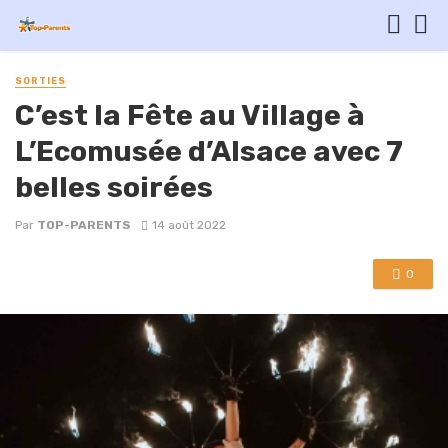
SORTIES
C’est la Fête au Village à
L’Ecomusée d’Alsace avec 7
belles soirées
Par
TOP-PARENTS
14 août 2022
0