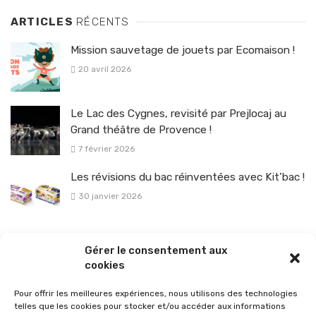
ARTICLES
RÉCENTS
Mission sauvetage de jouets par Ecomaison !
20 avril 2026
Le Lac des Cygnes, revisité par Prejlocaj au
Grand théâtre de Provence !
7 février 2026
Les révisions du bac réinventées avec Kit’bac !
30 janvier 2026
La sélection vélo de l’hiver pour rouler en toute sécurité !
Gérer le consentement aux
26 janvier 2026
cookies
Pour offrir les meilleures expériences, nous utilisons des technologies
telles que les cookies pour stocker et/ou accéder aux informations