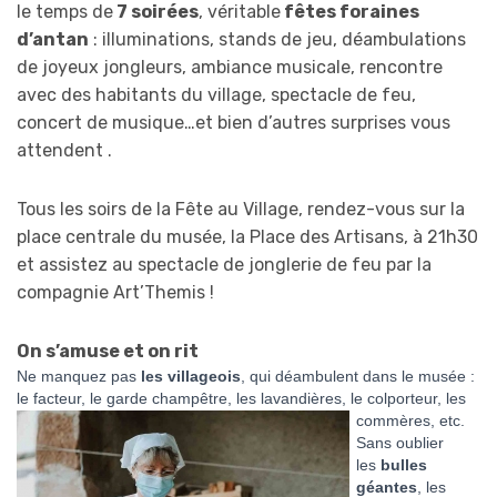
le temps de
7 soirées
, véritable
fêtes foraines
d’antan
: illuminations, stands de jeu, déambulations
de joyeux jongleurs, ambiance musicale, rencontre
avec des habitants du village, spectacle de feu,
concert de musique…et bien d’autres surprises vous
attendent .
Tous les soirs de la Fête au Village, rendez-vous sur la
place centrale du musée, la Place des Artisans, à 21h30
et assistez au spectacle de jonglerie de feu par la
compagnie Art’Themis !
On s’amuse et on rit
Ne manquez pas
les villageois
,
qui déambulent dans le musée :
le facteur, le garde champêtre, les lavandières, le colporteur, les
commères, etc.
Sans oublier
les
bulles
géantes
, les