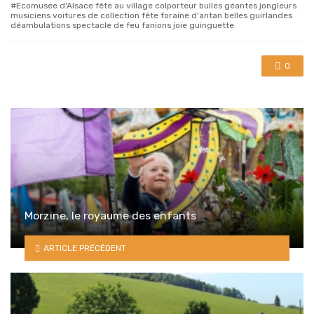
Ecomusee d'Alsace fête au village colporteur bulles géantes jongleurs
musiciens voitures de collection fête foraine d'antan belles guirlandes
déambulations spectacle de feu fanions joie guinguette
0
Morzine, le royaume des enfants
ARTICLE PRÉCÉDENT