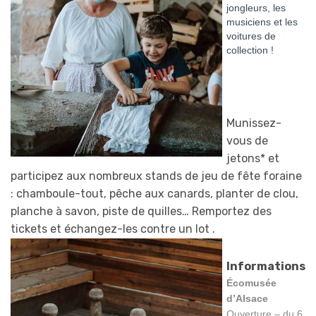
jongleurs, les
musiciens et les
voitures de
collection !
Munissez-
vous de
jetons* et
participez aux nombreux stands de jeu de fête foraine
: chamboule-tout, pêche aux canards, planter de clou,
planche à savon, piste de quilles… Remportez des
tickets et échangez-les contre un l
ot .
Informations
Écomusée
d’Alsace
Ouverture – du 6