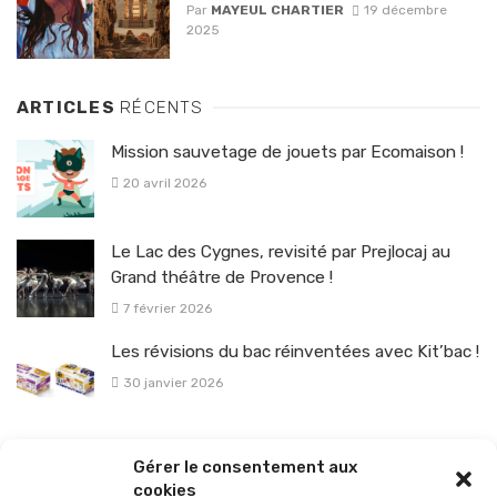
Par
MAYEUL CHARTIER
19 décembre
2025
ARTICLES
RÉCENTS
Mission sauvetage de jouets par Ecomaison !
20 avril 2026
Le Lac des Cygnes, revisité par Prejlocaj au
Grand théâtre de Provence !
7 février 2026
Les révisions du bac réinventées avec Kit’bac !
30 janvier 2026
La sélection vélo de l’hiver pour rouler en toute sécurité !
Gérer le consentement aux
26 janvier 2026
cookies