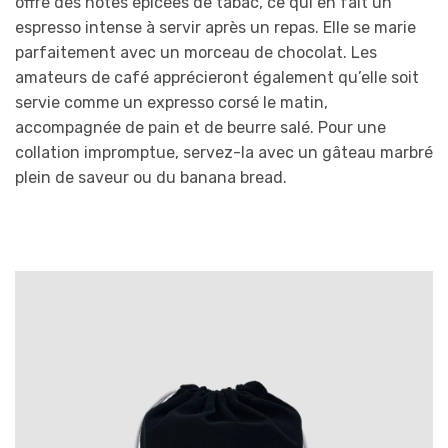
offre des notes épicées de tabac, ce qui en fait un
espresso intense à servir après un repas. Elle se marie
parfaitement avec un morceau de chocolat. Les
amateurs de café apprécieront également qu’elle soit
servie comme un expresso corsé le matin,
accompagnée de pain et de beurre salé. Pour une
collation impromptue, servez-la avec un gâteau marbré
plein de saveur ou du banana bread.