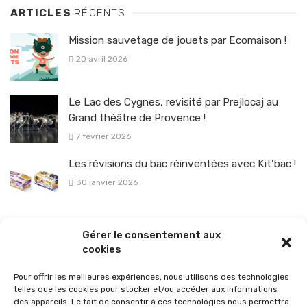
ARTICLES
RÉCENTS
Mission sauvetage de jouets par Ecomaison !
20 avril 2026
Le Lac des Cygnes, revisité par Prejlocaj au
Grand théâtre de Provence !
7 février 2026
Les révisions du bac réinventées avec Kit’bac !
30 janvier 2026
La sélection vélo de l’hiver pour rouler en toute sécurité !
Gérer le consentement aux
26 janvier 2026
cookies
Pour offrir les meilleures expériences, nous utilisons des technologies
telles que les cookies pour stocker et/ou accéder aux informations
des appareils. Le fait de consentir à ces technologies nous permettra