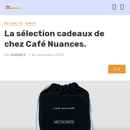
ACTUALITÉ
SANTÉ
La sélection cadeaux de
chez Café Nuances.
Par
AUDREY
20 novembre 2023
0