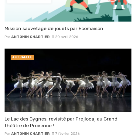
Mission sauvetage de jouets par Ecomaison !
Par
ANTONIN CHARTIER
20 avril 2026
ACTUALITÉ
Le Lac des Cygnes, revisité par Prejlocaj au Grand
théâtre de Provence !
Par
ANTONIN CHARTIER
7 février 2026