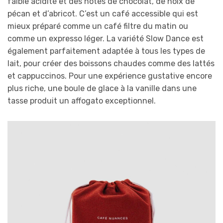
faible acidité et des notes de chocolat, de noix de
pécan et d’abricot. C’est un café accessible qui est
mieux préparé comme un café filtre du matin ou
comme un expresso léger. La variété Slow Dance est
également parfaitement adaptée à tous les types de
lait, pour créer des boissons chaudes comme des lattés
et cappuccinos. Pour une expérience gustative encore
plus riche, une boule de glace à la vanille dans une
tasse produit un affogato exceptionnel.