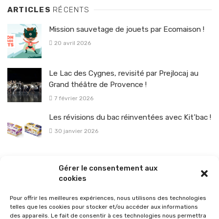
ARTICLES
RÉCENTS
Mission sauvetage de jouets par Ecomaison !
20 avril 2026
Le Lac des Cygnes, revisité par Prejlocaj au
Grand théâtre de Provence !
7 février 2026
Les révisions du bac réinventées avec Kit’bac !
30 janvier 2026
La sélection vélo de l’hiver pour rouler en toute sécurité !
Gérer le consentement aux
26 janvier 2026
cookies
Pour offrir les meilleures expériences, nous utilisons des technologies
telles que les cookies pour stocker et/ou accéder aux informations
des appareils. Le fait de consentir à ces technologies nous permettra