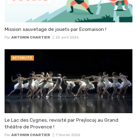
Mission sauvetage de jouets par Ecomaison !
Par
ANTONIN CHARTIER
20 avril 2026
ACTUALITÉ
Le Lac des Cygnes, revisité par Prejlocaj au Grand
théâtre de Provence !
Par
ANTONIN CHARTIER
7 février 2026