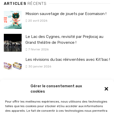
ARTICLES
RÉCENTS
Mission sauvetage de jouets par Ecomaison !
20 avril 2026
Le Lac des Cygnes, revisité par Prejlocaj au
Grand théâtre de Provence !
7 février 2026
Les révisions du bac réinventées avec Kit’bac !
30 janvier 2026
La sélection vélo de l’hiver pour rouler en toute sécurité !
Gérer le consentement aux
26 janvier 2026
cookies
Pour offrir les meilleures expériences, nous utilisons des technologies
telles que les cookies pour stocker et/ou accéder aux informations
des appareils. Le fait de consentir à ces technologies nous permettra