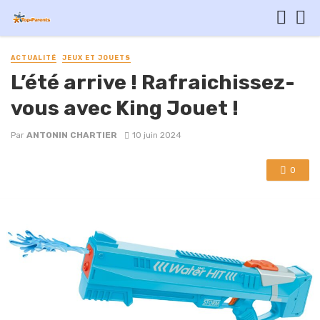
ACTUALITÉ
JEUX ET JOUETS
L’été arrive ! Rafraichissez-
vous avec King Jouet !
Par
ANTONIN CHARTIER
10 juin 2024
0