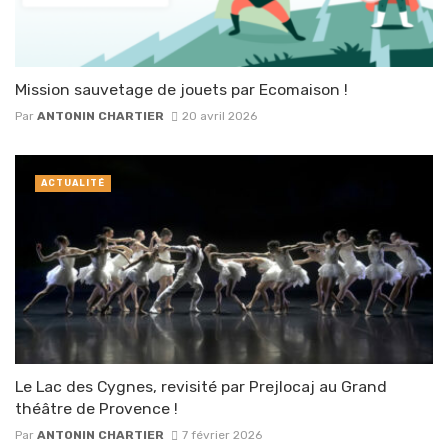
Mission sauvetage de jouets par Ecomaison !
Par
ANTONIN CHARTIER
20 avril 2026
ACTUALITÉ
Le Lac des Cygnes, revisité par Prejlocaj au Grand
théâtre de Provence !
Par
ANTONIN CHARTIER
7 février 2026