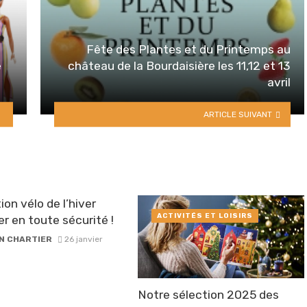
Fête des Plantes et du Printemps au
e
château de la Bourdaisière les 11,12 et 13
avril
ARTICLE SUIVANT
ion vélo de l’hiver
ACTIVITÉS ET LOISIRS
er en toute sécurité !
N CHARTIER
26 janvier
Notre sélection 2025 des