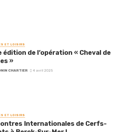
ÉS ET LOISIRS
édition de l’opération « Cheval de
es »
NIN CHARTIER
4 avril 2025
ÉS ET LOISIRS
ontres Internationales de Cerfs-
nts à Berck-Sur-Mer !