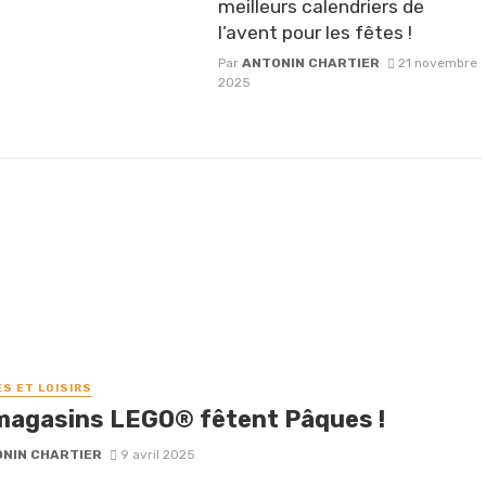
meilleurs calendriers de
l’avent pour les fêtes !
Par
ANTONIN CHARTIER
21 novembre
2025
ÉS ET LOISIRS
magasins LEGO® fêtent Pâques !
NIN CHARTIER
9 avril 2025