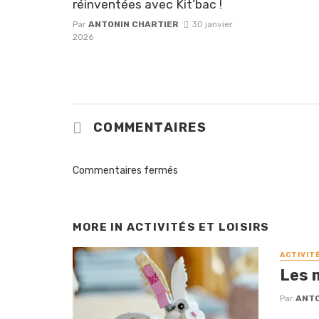
réinventées avec Kit’bac !
Par
ANTONIN CHARTIER
30 janvier
2026
COMMENTAIRES
Commentaires fermés
MORE IN
ACTIVITÉS ET LOISIRS
ACTIVIT
Les 
Par
ANTO