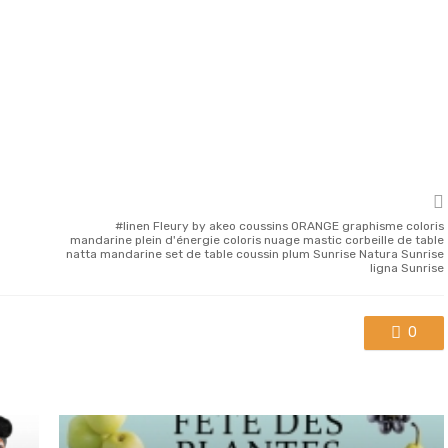
linen Fleury by akeo coussins ORANGE graphisme coloris
mandarine plein d'énergie coloris nuage mastic corbeille de table
natta mandarine set de table coussin plum Sunrise Natura Sunrise
ligna Sunrise
0