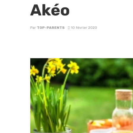
Akéo
Par
TOP-PARENTS
10 février 2020