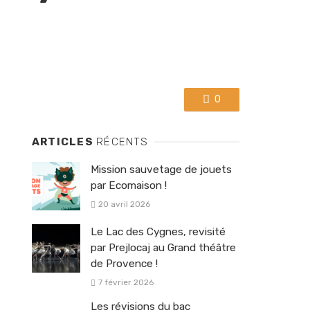
0
ARTICLES
RÉCENTS
Mission sauvetage de jouets
par Ecomaison !
20 avril 2026
Le Lac des Cygnes, revisité
par Prejlocaj au Grand théâtre
de Provence !
7 février 2026
Les révisions du bac