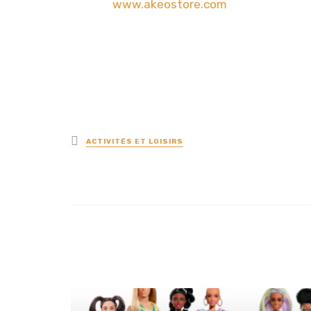
www.akeostore.com
Posted
ACTIVITÉS ET LOISIRS
in