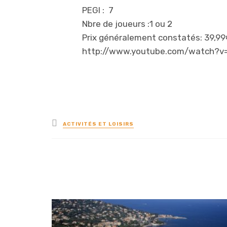
PEGI : 7
Nbre de joueurs :1 ou 2
Prix généralement constatés: 39,99€ 
http://www.youtube.com/watch?v
Posted
ACTIVITÉS ET LOISIRS
in