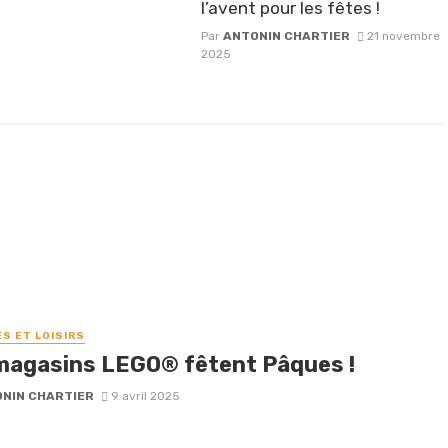
l’avent pour les fêtes !
Par
ANTONIN CHARTIER
21 novembre
2025
ÉS ET LOISIRS
magasins LEGO® fêtent Pâques !
NIN CHARTIER
9 avril 2025