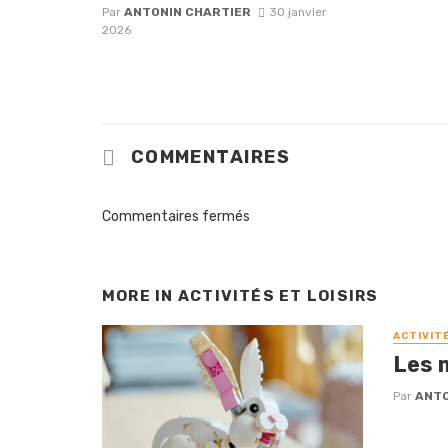
Par
ANTONIN CHARTIER
30 janvier
2026
COMMENTAIRES
Commentaires fermés
MORE IN
ACTIVITÉS ET LOISIRS
ACTIVIT
Les 
Par
ANTO