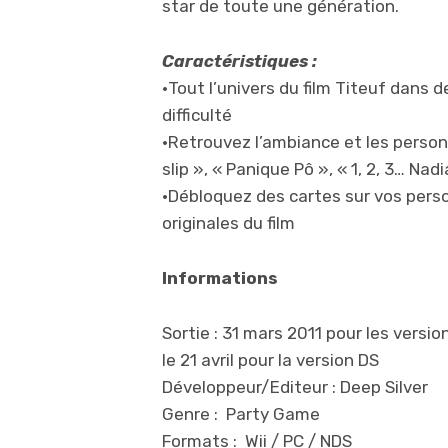
star de toute une génération.
Caractéristiques :
•Tout l’univers du film Titeuf dans
difficulté
•Retrouvez l’ambiance et les person
slip », « Panique Pô », « 1, 2, 3… Nad
•Débloquez des cartes sur vos pers
originales du film
Informations
Sortie : 31 mars 2011 pour les versio
le 21 avril pour la version DS
Développeur/Editeur : Deep Silver
Genre : Party Game
Formats : Wii / PC / NDS