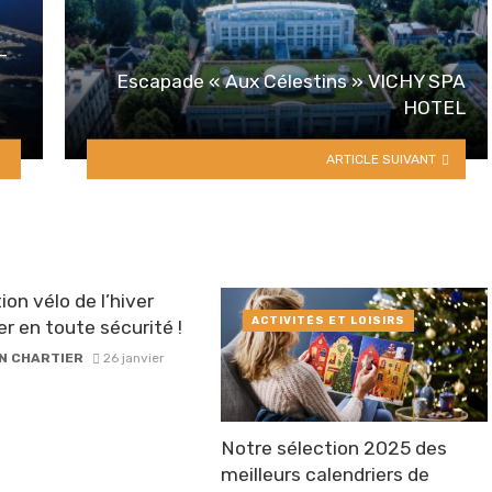
-
Escapade « Aux Célestins » VICHY SPA
HOTEL
ARTICLE SUIVANT
ion vélo de l’hiver
ACTIVITÉS ET LOISIRS
er en toute sécurité !
N CHARTIER
26 janvier
Notre sélection 2025 des
meilleurs calendriers de