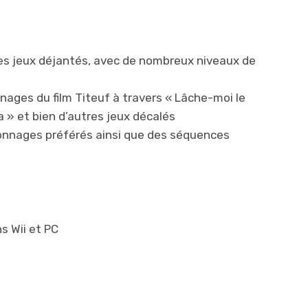
 des jeux déjantés, avec de nombreux niveaux de
nages du film Titeuf à travers « Lâche-moi le
ia » et bien d’autres jeux décalés
onnages préférés ainsi que des séquences
ns Wii et PC