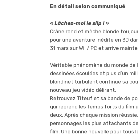
En détail selon communiqué
« Lâchez-moi le slip ! »
Crâne rond et mèche blonde toujours 
pour une aventure inédite en 3D dans
31 mars sur Wii / PC et arrive mainte
Véritable phénomène du monde de l’
dessinées écoulées et plus d’un mill
blondinet turbulent continue sa cour
nouveau jeu vidéo délirant.
Retrouvez Titeuf et sa bande de po
qui reprend les temps forts du film à
deux. Après chaque mission réussie,
personnages les plus attachants de 
film. Une bonne nouvelle pour tous l