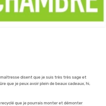
îtresse disent que je suis très très sage et
 sûre que je peux avoir plein de beaux cadeaux, hi,
n recyclé que je pourrais monter et démonter