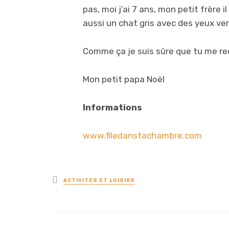
pas, moi j’ai 7 ans, mon petit frère 
aussi un chat gris avec des yeux ve
Comme ça je suis sûre que tu me re
Mon petit papa Noël
Informations
www.filedanstachambre.com
Posted
ACTIVITÉS ET LOISIRS
in