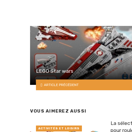
LEGO Star wars
ARTICLE PRÉCÉDENT
VOUS AIMEREZ AUSSI
La sélect
ACTIVITÉS ET LOISIRS
pour roul