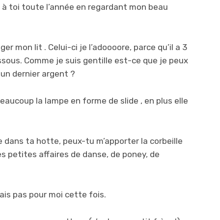
 à toi toute l’année en regardant mon beau
er mon lit . Celui-ci je l’adoooore, parce qu’il a 3
essous. Comme je suis gentille est-ce que je peux
t un dernier argent ?
beaucoup la lampe en forme de slide , en plus elle
e dans ta hotte, peux-tu m’apporter la corbeille
s petites affaires de danse, de poney, de
is pas pour moi cette fois.