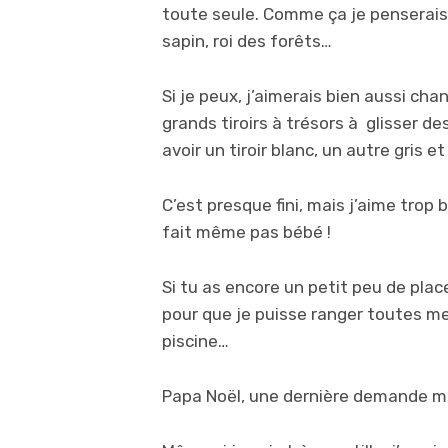
toute seule. Comme ça je penserais
sapin, roi des forêts…
Si je peux, j’aimerais bien aussi chang
grands tiroirs à trésors à glisser d
avoir un tiroir blanc, un autre gris e
C’est presque fini, mais j’aime trop 
fait même pas bébé !
Si tu as encore un petit peu de plac
pour que je puisse ranger toutes me
piscine…
Papa Noël, une dernière demande ma