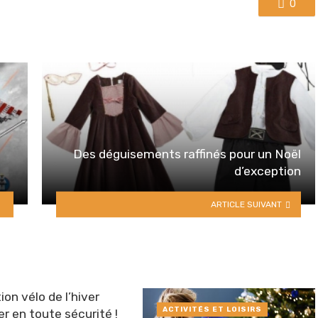
0
Des déguisements raffinés pour un Noël
d’exception
ARTICLE SUIVANT
ion vélo de l’hiver
ACTIVITÉS ET LOISIRS
er en toute sécurité !