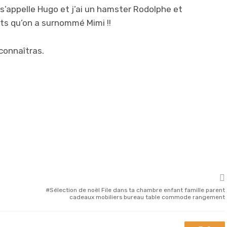
il s’appelle Hugo et j’ai un hamster Rodolphe et
rts qu’on a surnommé Mimi !!
connaîtras.
Sélection de noël File dans ta chambre enfant famille parent
cadeaux mobiliers bureau table commode rangement