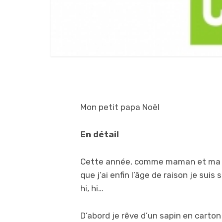
Mon petit papa Noël
En détail
Cette année, comme maman et ma ma
que j’ai enfin l’âge de raison je suis
hi, hi…
D’abord je rêve d’un sapin en carto