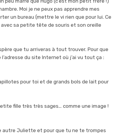
i un peu marre que Hugo (c’est mon petit frère !)
hambre. Moi je ne peux pas apprendre mes
rter un bureau (mettre le vi rien que pour lui. Ce
 avec sa petite tête de souris et son oreille
père que tu arriveras à tout trouver. Pour que
l’adresse du site Internet où j’ai vu tout ça :
pillotes pour toi et de grands bols de lait pour
petite fille très très sages… comme une image !
e autre Juliette et pour que tu ne te trompes