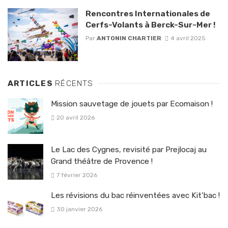
Rencontres Internationales de
Cerfs-Volants à Berck-Sur-Mer !
Par
ANTONIN CHARTIER
4 avril 2025
ARTICLES
RÉCENTS
Mission sauvetage de jouets par Ecomaison !
20 avril 2026
Le Lac des Cygnes, revisité par Prejlocaj au
Grand théâtre de Provence !
7 février 2026
Les révisions du bac réinventées avec Kit’bac !
30 janvier 2026