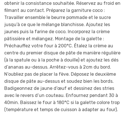
obtenir la consistance souhaitée. Réservez au froid en
filmant au contact. Préparez la garniture coco :
Travailler ensemble le beurre pommade et le sucre
jusqu’à ce que le mélange blanchisse. Ajoutez les
jaunes puis la farine de coco. Incorporez la crème
pâtissière et mélangez. Montage de la galette :
Préchauffez votre four à 200°C. Étalez la crème au
centre du premier disque de pâte de manière régulière
(à la spatule ou à la poche à douille) et ajoutez les dés
d’ananas au-dessus. Arrêtez-vous à 2cm du bord.
N’oubliez pas de placer la fève. Déposez le deuxième
disque de pâte au-dessus et soudez bien les bords.
Badigeonnez de jaune d’œuf et dessinez des stries
avec le revers d’un couteau. Enfournez pendant 30 à
40min. Baissez le four à 180°C si la galette colore trop
(température et temps de cuisson à adapter au four).