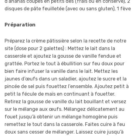
d’ananas coupés en petits dés (frais ou en conserve), 2
disques de pâte feuilletée (avec ou sans gluten), 1 fève
Préparation
Préparez la crème pâtissière selon la recette de notre
site (dose pour 2 galettes) : Mettez le lait dans la
casserole et ajoutez la gousse de vanille fendue et
grattée. Portez le tout à ébullition sur feu doux pour
bien faire infuser la vanille dans le lait. Mettez les
jaunes d’œufs dans un saladier, ajoutez le sucre et la
pincée de sel puis fouettez l’ensemble. Ajoutez petit à
petit la fécule de maïs en continuant à fouetter.
Retirez la gousse de vanille du lait bouillant et versez
sur le mélange aux œufs. Mélangez délicatement au
fouet jusqu’à obtenir un mélange homogène puis
remettez le tout dans la casserole. Faites cuire à feu
doux sans cesser de mélanger. Laissez cuire jusqu’à