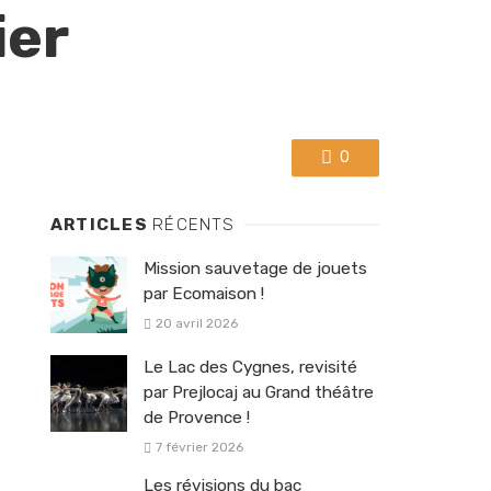
ier
0
ARTICLES
RÉCENTS
Mission sauvetage de jouets
par Ecomaison !
20 avril 2026
Le Lac des Cygnes, revisité
par Prejlocaj au Grand théâtre
de Provence !
7 février 2026
Les révisions du bac