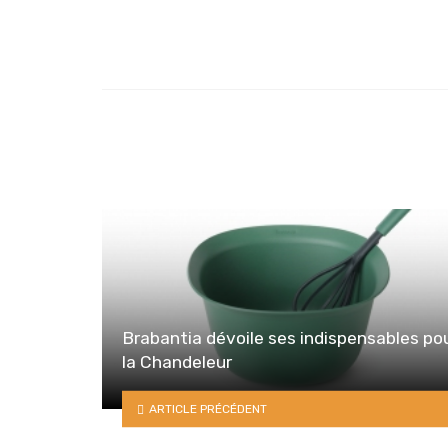
Brabantia dévoile ses indispensables po
la Chandeleur
ARTICLE PRÉCÉDENT