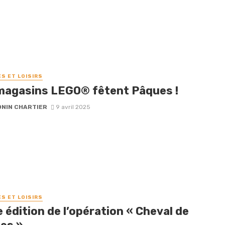
ÉS ET LOISIRS
magasins LEGO® fêtent Pâques !
NIN CHARTIER
9 avril 2025
ÉS ET LOISIRS
édition de l’opération « Cheval de