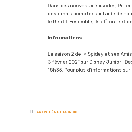
Dans ces nouveaux épisodes, Peter 
désormais compter sur l’aide de no
le Reptil. Ensemble, ils affrontent
Informations
La saison 2 de » Spidey et ses Amis 
3 février 202″ sur Disney Junior . De
18h35. Pour plus d’informations sur 
Posted
ACTIVITÉS ET LOISIRS
in