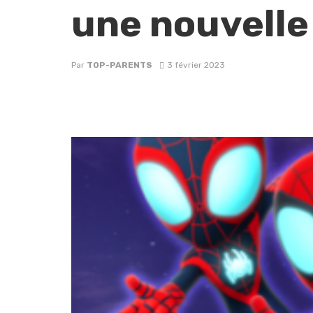
une nouvelle 
Par
TOP-PARENTS
3 février 2023