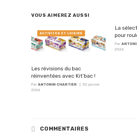
VOUS AIMEREZ AUSSI
La sélect
ACTIVITÉS ET LOISIRS
pour roul
Par
ANTONI
2026
Les révisions du bac
réinventées avec Kit’bac !
Par
ANTONIN CHARTIER
30 janvier
2026
COMMENTAIRES