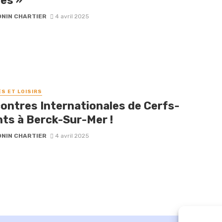
es »
NIN CHARTIER
4 avril 2025
ÉS ET LOISIRS
ontres Internationales de Cerfs-
nts à Berck-Sur-Mer !
NIN CHARTIER
4 avril 2025