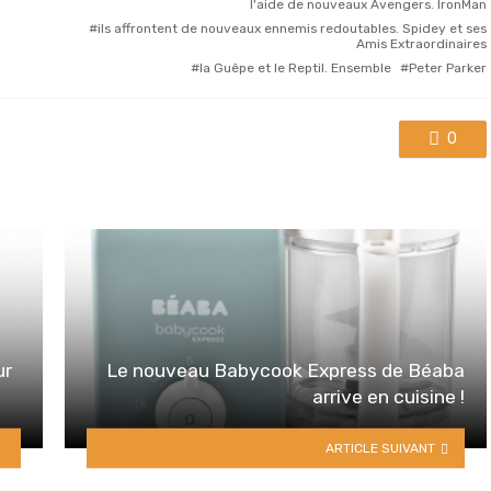
l'aide de nouveaux Avengers. IronMan
ils affrontent de nouveaux ennemis redoutables. Spidey et ses
Amis Extraordinaires
la Guêpe et le Reptil. Ensemble
Peter Parker
0
ur
Le nouveau Babycook Express de Béaba
arrive en cuisine !
ARTICLE SUIVANT