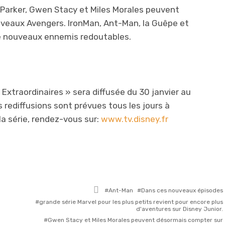
Parker, Gwen Stacy et Miles Morales peuvent
uveaux Avengers. IronMan, Ant-Man, la Guêpe et
 de nouveaux ennemis redoutables.
Extraordinaires » sera diffusée du 30 janvier au
s rediffusions sont prévues tous les jours à
la série, rendez-vous sur:
www.tv.disney.fr
Tagged
Ant-Man
Dans ces nouveaux épisodes
with
grande série Marvel pour les plus petits revient pour encore plus
d'aventures sur Disney Junior.
Gwen Stacy et Miles Morales peuvent désormais compter sur