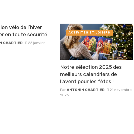
ion vélo de l’hiver
ACTIVITÉS ET LOISIRS
er en toute sécurité !
N CHARTIER
26 janvier
Notre sélection 2025 des
meilleurs calendriers de
l’avent pour les fêtes !
Par
ANTONIN CHARTIER
21 novembre
2025