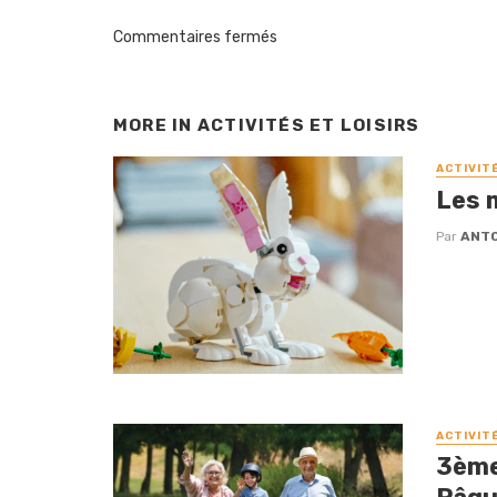
Commentaires fermés
MORE IN
ACTIVITÉS ET LOISIRS
ACTIVIT
Les 
Par
ANTO
ACTIVIT
3ème 