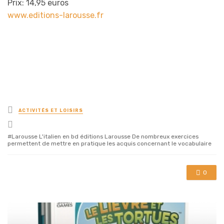
Prix: 14,95 euros
www.editions-larousse.fr
Posted
ACTIVITÉS ET LOISIRS
in
Tagged
with
Larousse L'italien en bd éditions Larousse De nombreux exercices
permettent de mettre en pratique les acquis concernant le vocabulaire
0