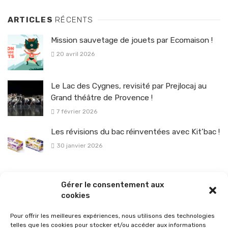
ARTICLES
RÉCENTS
Mission sauvetage de jouets par Ecomaison !
20 avril 2026
Le Lac des Cygnes, revisité par Prejlocaj au
Grand théâtre de Provence !
7 février 2026
Les révisions du bac réinventées avec Kit’bac !
30 janvier 2026
La sélection vélo de l’hiver pour rouler en toute sécurité !
Gérer le consentement aux
26 janvier 2026
cookies
Pour offrir les meilleures expériences, nous utilisons des technologies
telles que les cookies pour stocker et/ou accéder aux informations