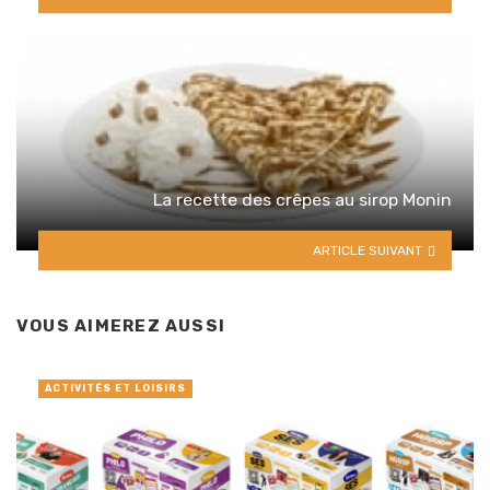
La recette des crêpes au sirop Monin
ARTICLE SUIVANT
VOUS AIMEREZ AUSSI
ACTIVITÉS ET LOISIRS