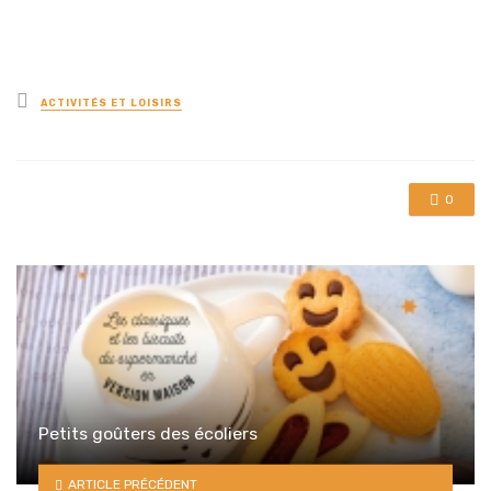
Posted
ACTIVITÉS ET LOISIRS
in
0
Petits goûters des écoliers
ARTICLE PRÉCÉDENT