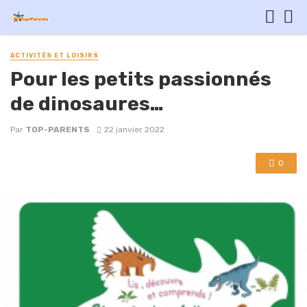
ACTIVITÉS ET LOISIRS
Pour les petits passionnés
de dinosaures…
Par
TOP-PARENTS
22 janvier 2022
0