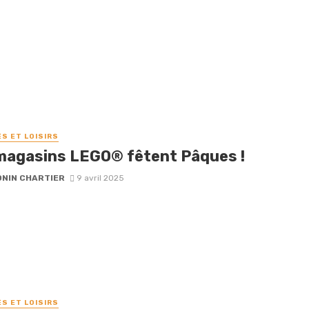
ÉS ET LOISIRS
magasins LEGO® fêtent Pâques !
NIN CHARTIER
9 avril 2025
ÉS ET LOISIRS