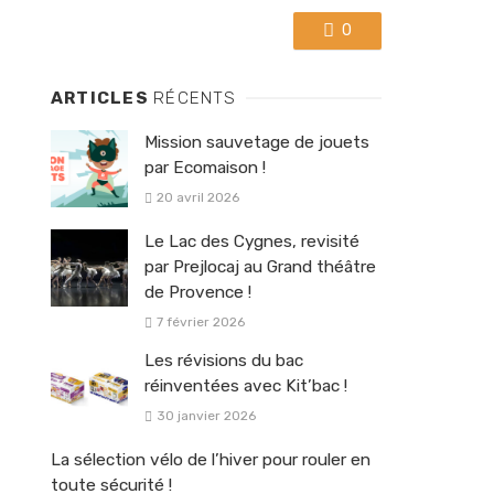
0
ARTICLES
RÉCENTS
Mission sauvetage de jouets
par Ecomaison !
20 avril 2026
Le Lac des Cygnes, revisité
par Prejlocaj au Grand théâtre
de Provence !
7 février 2026
Les révisions du bac
réinventées avec Kit’bac !
30 janvier 2026
La sélection vélo de l’hiver pour rouler en
toute sécurité !