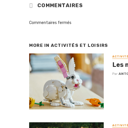
COMMENTAIRES
Commentaires fermés
MORE IN
ACTIVITÉS ET LOISIRS
ACTIVIT
Les 
Par
ANTO
ACTIVIT