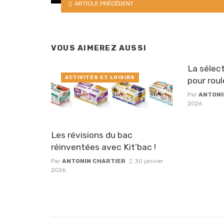
ARTICLE PRÉCÉDENT
VOUS AIMEREZ AUSSI
La sélect
ACTIVITÉS ET LOISIRS
pour roul
Par
ANTONI
2026
Les révisions du bac
réinventées avec Kit’bac !
Par
ANTONIN CHARTIER
30 janvier
2026