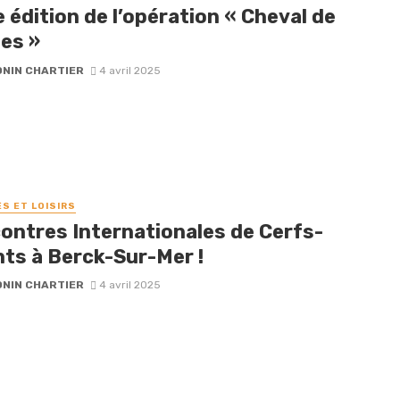
édition de l’opération « Cheval de
es »
NIN CHARTIER
4 avril 2025
ÉS ET LOISIRS
ontres Internationales de Cerfs-
nts à Berck-Sur-Mer !
NIN CHARTIER
4 avril 2025