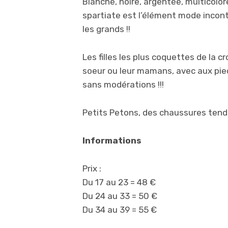
Blanche, noire, argentée, multicolore
spartiate est l’élément mode incon
les grands !!
Les filles les plus coquettes de la 
soeur ou leur mamans, avec aux pi
sans modérations !!!
Petits Petons, des chaussures tend
Informations
Prix :
Du 17 au 23 = 48 €
Du 24 au 33 = 50 €
Du 34 au 39 = 55 €