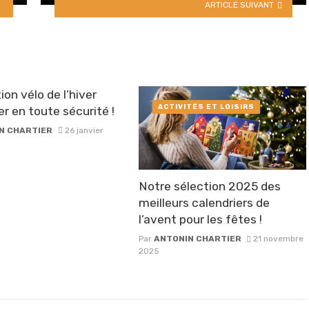
ARTICLE SUIVANT
ion vélo de l’hiver
ACTIVITÉS ET LOISIRS
er en toute sécurité !
N CHARTIER
26 janvier
Notre sélection 2025 des
meilleurs calendriers de
l’avent pour les fêtes !
Par
ANTONIN CHARTIER
21 novembre
2025