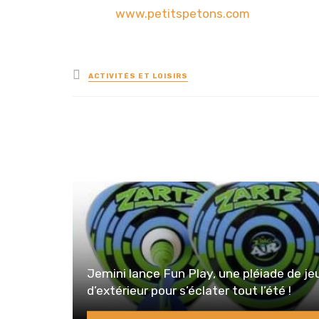
www.petitspetons.com
Posted
ACTIVITÉS ET LOISIRS
in
Jemini lance Fun Play, une pléiade de je
d’extérieur pour s’éclater tout l’été !