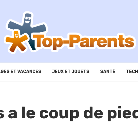
GES ET VACANCES
JEUX ET JOUETS
SANTÉ
TECH
 a le coup de pie