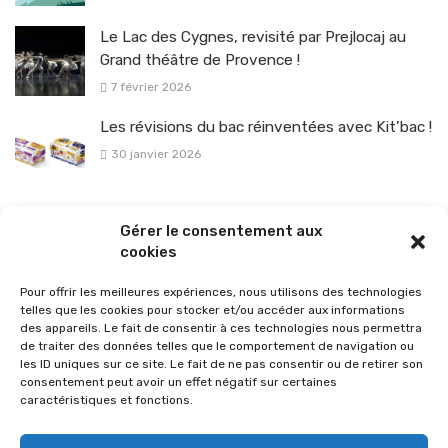
Le Lac des Cygnes, revisité par Prejlocaj au
Grand théâtre de Provence !
7 février 2026
Les révisions du bac réinventées avec Kit’bac !
30 janvier 2026
La sélection vélo de l’hiver pour rouler en toute sécurité !
Gérer le consentement aux
26 janvier 2026
cookies
Pour offrir les meilleures expériences, nous utilisons des technologies
telles que les cookies pour stocker et/ou accéder aux informations
des appareils. Le fait de consentir à ces technologies nous permettra
de traiter des données telles que le comportement de navigation ou
les ID uniques sur ce site. Le fait de ne pas consentir ou de retirer son
consentement peut avoir un effet négatif sur certaines
caractéristiques et fonctions.