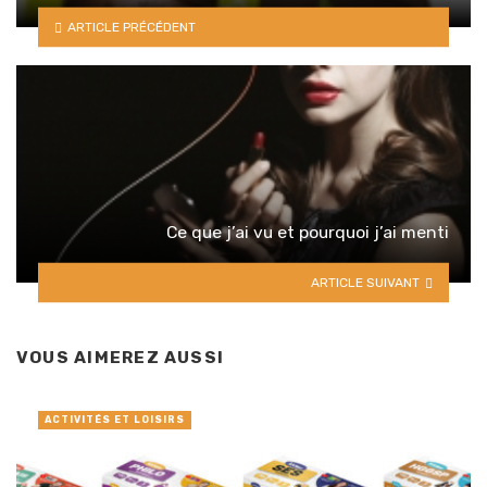
ARTICLE PRÉCÉDENT
Ce que j’ai vu et pourquoi j’ai menti
ARTICLE SUIVANT
VOUS AIMEREZ AUSSI
ACTIVITÉS ET LOISIRS