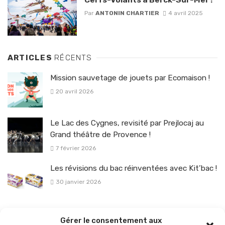
Par
ANTONIN CHARTIER
4 avril 2025
ARTICLES
RÉCENTS
Mission sauvetage de jouets par Ecomaison !
20 avril 2026
Le Lac des Cygnes, revisité par Prejlocaj au
Grand théâtre de Provence !
7 février 2026
Les révisions du bac réinventées avec Kit’bac !
30 janvier 2026
La sélection vélo de l’hiver pour rouler en toute sécurité !
Gérer le consentement aux