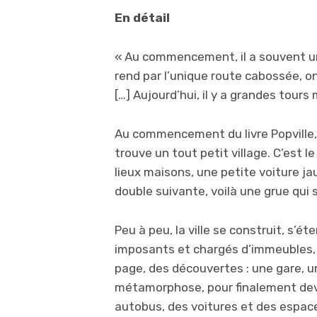
En détail
« Au commencement, il a souvent une 
rend par l’unique route cabossée, o
[…] Aujourd’hui, il y a grandes tours
Au commencement du livre Popville,
trouve un tout petit village. C’est le
lieux maisons, une petite voiture ja
double suivante, voilà une grue qui s
Peu à peu, la ville se construit, s’é
imposants et chargés d’immeubles, 
page, des découvertes : une gare, 
métamorphose, pour finalement dev
autobus, des voitures et des espace