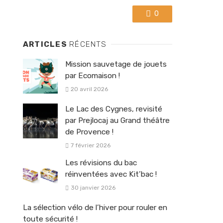
0
ARTICLES
RÉCENTS
Mission sauvetage de jouets
par Ecomaison !
20 avril 2026
Le Lac des Cygnes, revisité
par Prejlocaj au Grand théâtre
de Provence !
7 février 2026
Les révisions du bac
réinventées avec Kit’bac !
30 janvier 2026
La sélection vélo de l’hiver pour rouler en
toute sécurité !