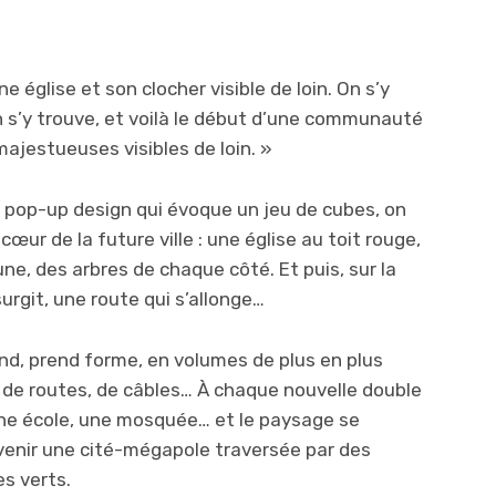
église et son clocher visible de loin. On s’y
n s’y trouve, et voilà le début d’une communauté
 majestueuses visibles de loin. »
 pop-up design qui évoque un jeu de cubes, on
 cœur de la future ville : une église au toit rouge,
une, des arbres de chaque côté. Et puis, sur la
urgit, une route qui s’allonge…
tend, prend forme, en volumes de plus en plus
de routes, de câbles… À chaque nouvelle double
une école, une mosquée… et le paysage se
enir une cité-mégapole traversée par des
s verts.