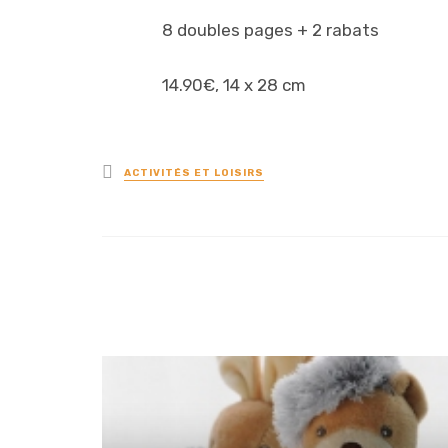
8 doubles pages + 2 rabats
14.90€, 14 x 28 cm
Posted
ACTIVITÉS ET LOISIRS
in