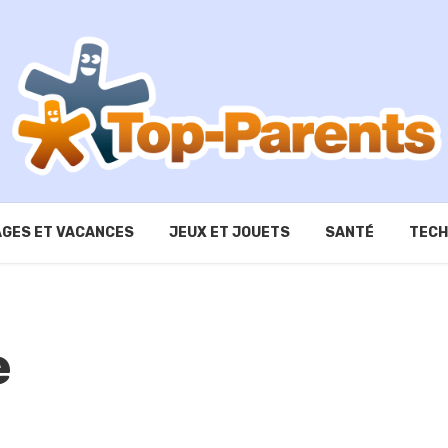
GES ET VACANCES
JEUX ET JOUETS
SANTÉ
TECH
e