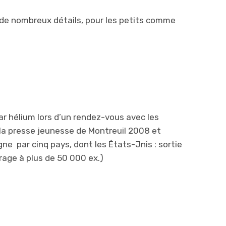
e de nombreux détails, pour les petits comme
ar hélium lors d’un rendez-vous avec les
de la presse jeunesse de Montreuil 2008 et
gne par cinq pays, dont les États-Jnis : sortie
rage à plus de 50 000 ex.)