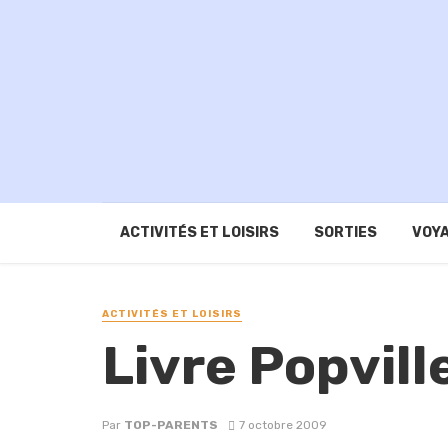
ACTIVITÉS ET LOISIRS
SORTIES
VOYA
ACTIVITÉS ET LOISIRS
Livre Popvill
Par
TOP-PARENTS
7 octobre 2009