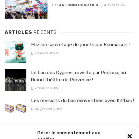
Par
ANTONIN CHARTIER
4 avril 2025
ARTICLES
RÉCENTS
Mission sauvetage de jouets par Ecomaison !
20 avril 2026
Le Lac des Cygnes, revisité par Prejlocaj au
Grand théâtre de Provence !
7 février 2026
Les révisions du bac réinventées avec Kit’bac !
30 janvier 2026
La sélection vélo de l’hiver pour rouler en toute sécurité !
Gérer le consentement aux
26 janvier 2026