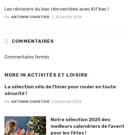
Les révisions du bac réinventées avec Kit’bac !
Par
ANTONIN CHARTIER
30 janvier 2026
COMMENTAIRES
Commentaires fermés
MORE IN
ACTIVITÉS ET LOISIRS
La sélection vélo de l’hiver pour rouler en toute
sécurité !
Par
ANTONIN CHARTIER
26 janvier 2026
Notre sélection 2025 des
meilleurs calendriers de l’avent
pour les fêtes !