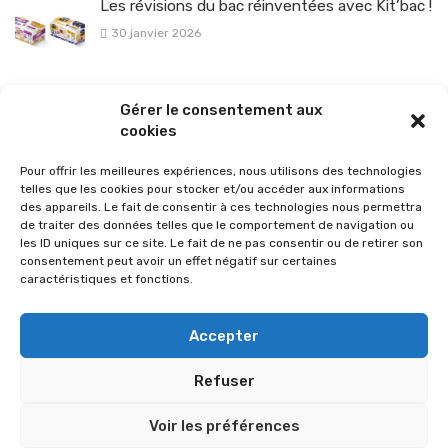
Les révisions du bac réinventées avec Kit’bac !
30 janvier 2026
La sélection vélo de l’hiver pour rouler en toute sécurité !
Gérer le consentement aux
26 janvier 2026
cookies
Pour offrir les meilleures expériences, nous utilisons des technologies
telles que les cookies pour stocker et/ou accéder aux informations
des appareils. Le fait de consentir à ces technologies nous permettra
de traiter des données telles que le comportement de navigation ou
les ID uniques sur ce site. Le fait de ne pas consentir ou de retirer son
consentement peut avoir un effet négatif sur certaines
caractéristiques et fonctions.
Accepter
Refuser
© 2026 Im-presse. Tous droits réservés.
Voir les préférences
MENTIONS LÉGALES