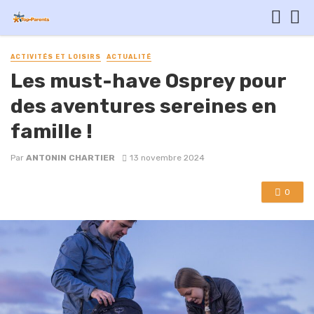
ACTIVITÉS ET LOISIRS
ACTUALITÉ
Les must-have Osprey pour
des aventures sereines en
famille !
Par
ANTONIN CHARTIER
13 novembre 2024
0