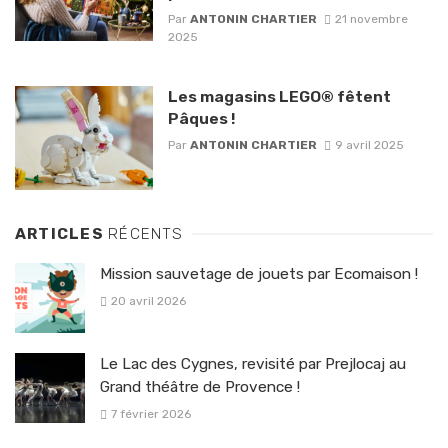
Par
ANTONIN CHARTIER
21 novembre
2025
Les magasins LEGO® fêtent
Pâques !
Par
ANTONIN CHARTIER
9 avril 2025
ARTICLES
RÉCENTS
Mission sauvetage de jouets par Ecomaison !
20 avril 2026
Le Lac des Cygnes, revisité par Prejlocaj au
Grand théâtre de Provence !
7 février 2026