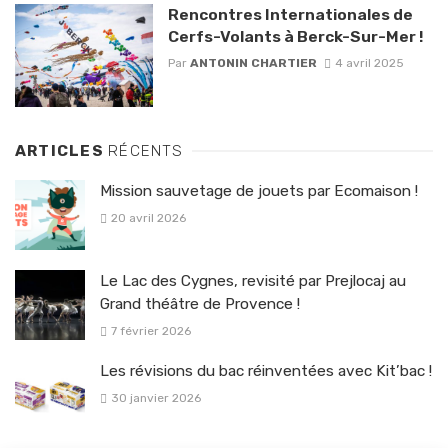
Rencontres Internationales de
Cerfs-Volants à Berck-Sur-Mer !
Par
ANTONIN CHARTIER
4 avril 2025
ARTICLES
RÉCENTS
Mission sauvetage de jouets par Ecomaison !
20 avril 2026
Le Lac des Cygnes, revisité par Prejlocaj au
Grand théâtre de Provence !
7 février 2026
Les révisions du bac réinventées avec Kit’bac !
30 janvier 2026