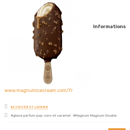
Informations
www.magnumicecream.com/fr
Posted
ACTIVITÉS ET LOISIRS
in
Tagged
glace parfum pop-corn et caramel
Magnum Magnum Double
with