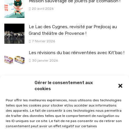
Mission sauvetage de jouets par Ecomaison !
20 avril 2026
Le Lac des Cygnes, revisité par Prejlocaj au
Grand théâtre de Provence !
7 février 2026
Les révisions du bac réinventées avec Kit’bac !
30 janvier 2026
La sélection vélo de l’hiver pour rouler en toute sécurité !
Gérer le consentement aux
26 janvier 2026
cookies
Pour offrir les meilleures expériences, nous utilisons des technologies
telles que les cookies pour stocker et/ou accéder aux informations
des appareils. Le fait de consentir à ces technologies nous permettra
de traiter des données telles que le comportement de navigation ou
les ID uniques sur ce site. Le fait de ne pas consentir ou de retirer son
consentement peut avoir un effet négatif sur certaines