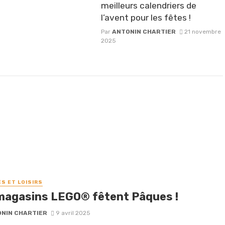
meilleurs calendriers de
l’avent pour les fêtes !
Par
ANTONIN CHARTIER
21 novembre
2025
ÉS ET LOISIRS
magasins LEGO® fêtent Pâques !
NIN CHARTIER
9 avril 2025