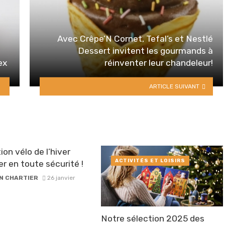
Avec Crêpe’N Cornet, Tefal’s et Nestlé
Dessert invitent les gourmands à
ex
réinventer leur chandeleur!
ARTICLE SUIVANT
ion vélo de l’hiver
ACTIVITÉS ET LOISIRS
er en toute sécurité !
N CHARTIER
26 janvier
Notre sélection 2025 des