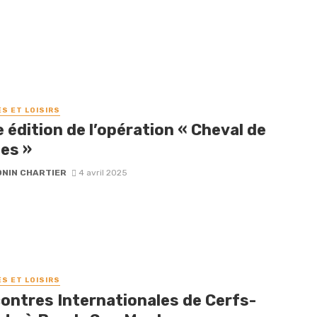
ÉS ET LOISIRS
édition de l’opération « Cheval de
es »
NIN CHARTIER
4 avril 2025
ÉS ET LOISIRS
ontres Internationales de Cerfs-