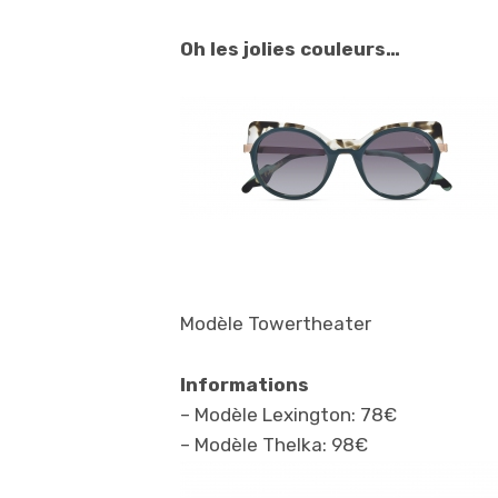
Oh les jolies couleurs…
Modèle Towertheater
Informations
– Modèle Lexington: 78€
– Modèle Thelka: 98€