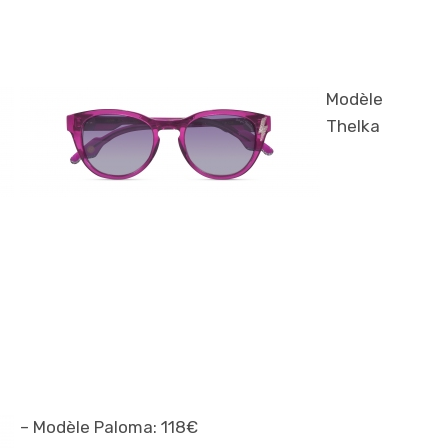
Modèle
Thelka
– Modèle Paloma: 118€