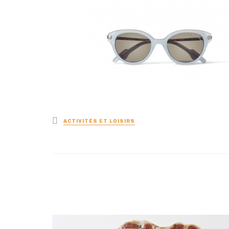
Posted
ACTIVITÉS ET LOISIRS
in