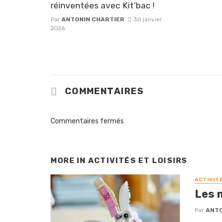
réinventées avec Kit’bac !
Par
ANTONIN CHARTIER
30 janvier
2026
COMMENTAIRES
Commentaires fermés
MORE IN
ACTIVITÉS ET LOISIRS
ACTIVIT
Les 
Par
ANTO