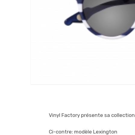
Vinyl Factory présente sa collection
Ci-contre: modèle Lexington