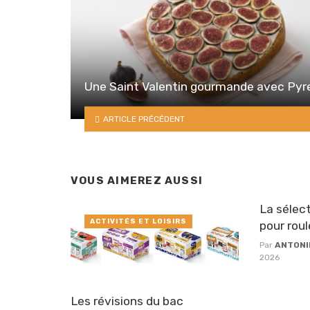
Une Saint Valentin gourmande avec Pyr
ARTICLE PRÉCÉDENT
VOUS AIMEREZ AUSSI
La sélect
ACTIVITÉS ET LOISIRS
pour roul
Par
ANTONI
2026
Les révisions du bac