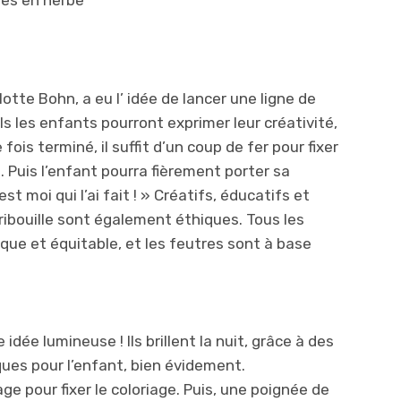
tes en herbe
tte Bohn, a eu l’ idée de lancer une ligne de
s les enfants pourront exprimer leur créativité,
fois terminé, il suffit d’un coup de fer pour fixer
t. Puis l’enfant pourra fièrement porter sa
est moi qui l’ai fait ! » Créatifs, éducatifs et
ribouille sont également éthiques. Tous les
ue et équitable, et les feutres sont à base
idée lumineuse ! Ils brillent la nuit, grâce à des
ues pour l’enfant, bien évidement.
ge pour fixer le coloriage. Puis, une poignée de