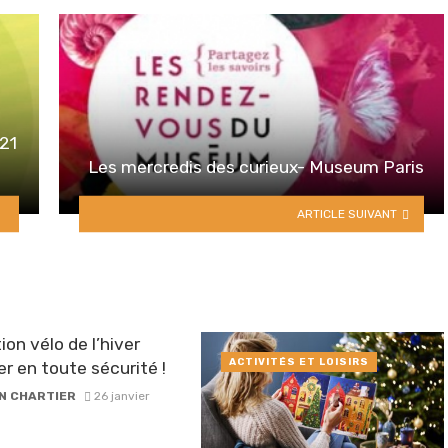
 21
Les mercredis des curieux- Museum Paris
ARTICLE SUIVANT
ion vélo de l’hiver
ACTIVITÉS ET LOISIRS
er en toute sécurité !
N CHARTIER
26 janvier