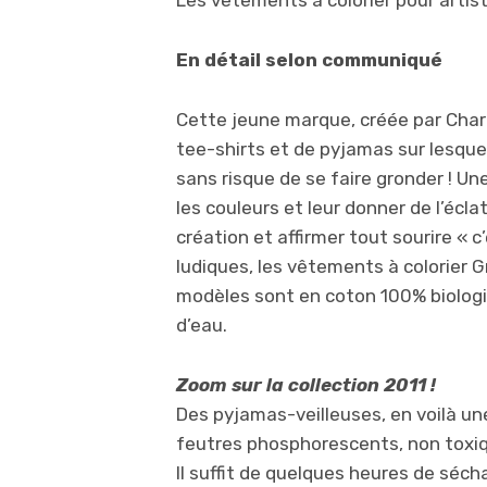
Les vêtements à colorier pour artis
En détail selon communiqué
Cette jeune marque, créée par Charlo
tee-shirts et de pyjamas sur lesquel
sans risque de se faire gronder ! Une 
les couleurs et leur donner de l’écla
création et affirmer tout sourire « c’
ludiques, les vêtements à colorier G
modèles sont en coton 100% biologiq
d’eau.
Zoom sur la collection 2011 !
Des pyjamas-veilleuses, en voilà une 
feutres phosphorescents, non toxiq
Il suffit de quelques heures de sécha