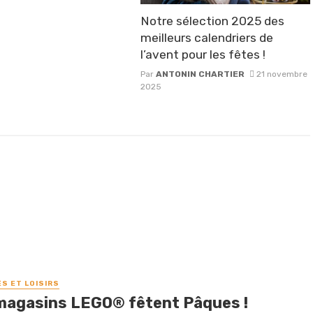
Notre sélection 2025 des
meilleurs calendriers de
l’avent pour les fêtes !
Par
ANTONIN CHARTIER
21 novembre
2025
ÉS ET LOISIRS
magasins LEGO® fêtent Pâques !