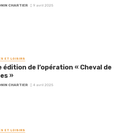
NIN CHARTIER
9 avril 2025
ÉS ET LOISIRS
édition de l’opération « Cheval de
es »
NIN CHARTIER
4 avril 2025
ÉS ET LOISIRS