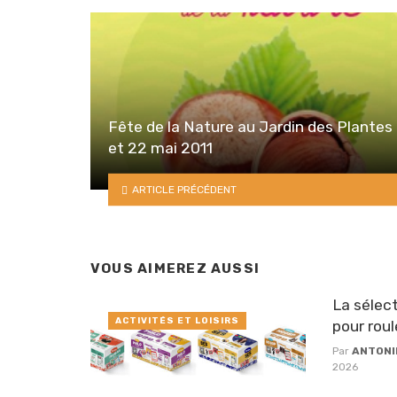
Fête de la Nature au Jardin des Plantes
et 22 mai 2011
ARTICLE PRÉCÉDENT
VOUS AIMEREZ AUSSI
La sélect
ACTIVITÉS ET LOISIRS
pour roul
Par
ANTONI
2026