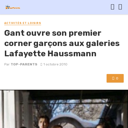
ACTIVITÉS ET LOISIRS
Gant ouvre son premier
corner garçons aux galeries
Lafayette Haussmann
Par
TOP-PARENTS
1 octobre 2010
0