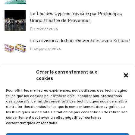
Le Lac des Cygnes, revisité par Prejlocaj au
Grand théâtre de Provence !
7 février 2026
Les révisions du bac réinventées avec Kit’bac !
30 janvier 2026
La sélection vélo de l’hiver pour rouler en toute sécurité !
Gérer le consentement aux
26 janvier 2026
cookies
Pour offrir les meilleures expériences, nous utilisons des technologies
telles que les cookies pour stocker et/ou accéder aux informations
des appareils. Le fait de consentir à ces technologies nous permettra
de traiter des données telles que le comportement de navigation ou
les ID uniques sur ce site. Le fait de ne pas consentir ou de retirer son
consentement peut avoir un effet négatif sur certaines
caractéristiques et fonctions.