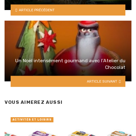
ARTICLE PRÉCÉDENT
Un Noël intensément gourmand avec l’Atelier du
Chocolat
ARTICLE SUIVANT
VOUS AIMEREZ AUSSI
ACTIVITÉS ET LOISIRS