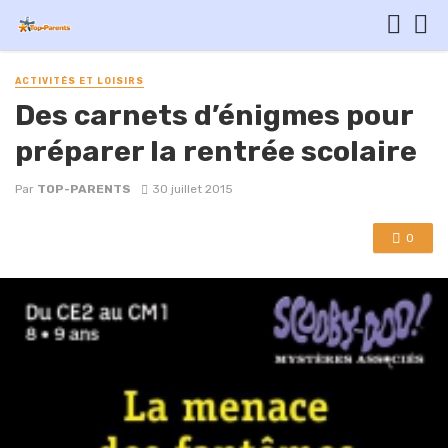
ACTIVITÉS ET LOISIRS
Des carnets d’énigmes pour
préparer la rentrée scolaire
Par
TOP-PARENTS
30 juillet 2015
0