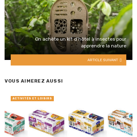
On achète un kit d’hôtel à insectes pour
apprendre la nature
ARTICLE SUIVANT
VOUS AIMEREZ AUSSI
ACTIVITÉS ET LOISIRS