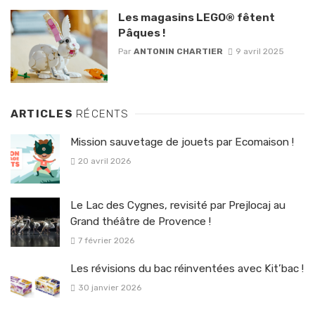
Les magasins LEGO® fêtent
Pâques !
Par
ANTONIN CHARTIER
9 avril 2025
ARTICLES
RÉCENTS
Mission sauvetage de jouets par Ecomaison !
20 avril 2026
Le Lac des Cygnes, revisité par Prejlocaj au
Grand théâtre de Provence !
7 février 2026
Les révisions du bac réinventées avec Kit’bac !
30 janvier 2026