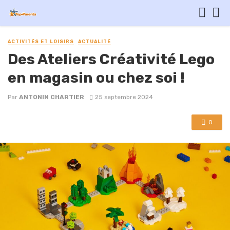
ACTIVITÉS ET LOISIRS
ACTUALITÉ
Des Ateliers Créativité Lego
en magasin ou chez soi !
Par
ANTONIN CHARTIER
25 septembre 2024
0