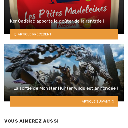
Ker Cadélac apporte le goûter de la rentrée !
ARTICLE PRÉCÉDENT
La sortie de Monster Hunter Wilds est annoncée !
ARTICLE SUIVANT
VOUS AIMEREZ AUSSI