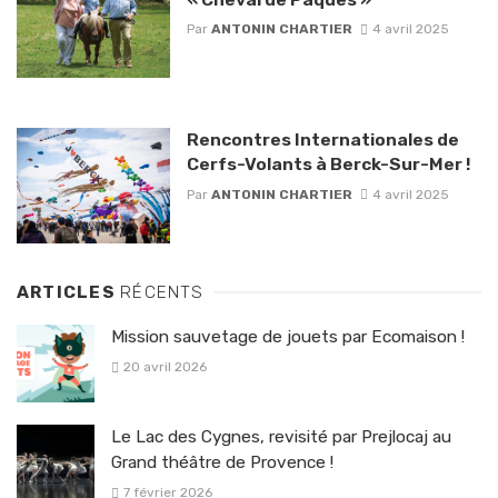
Par
ANTONIN CHARTIER
4 avril 2025
Rencontres Internationales de
Cerfs-Volants à Berck-Sur-Mer !
Par
ANTONIN CHARTIER
4 avril 2025
ARTICLES
RÉCENTS
Mission sauvetage de jouets par Ecomaison !
20 avril 2026
Le Lac des Cygnes, revisité par Prejlocaj au
Grand théâtre de Provence !
7 février 2026