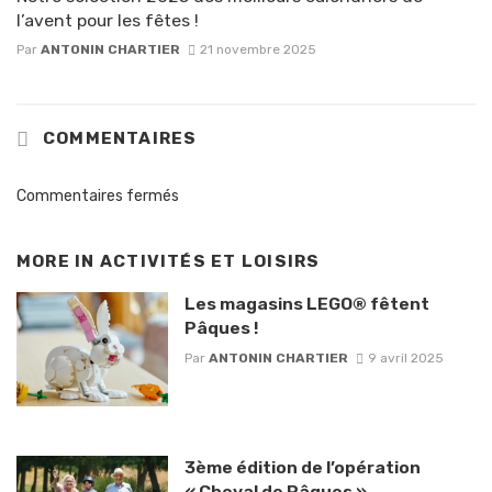
l’avent pour les fêtes !
Par
ANTONIN CHARTIER
21 novembre 2025
COMMENTAIRES
Commentaires fermés
MORE IN
ACTIVITÉS ET LOISIRS
Les magasins LEGO® fêtent
Pâques !
Par
ANTONIN CHARTIER
9 avril 2025
3ème édition de l’opération
« Cheval de Pâques »