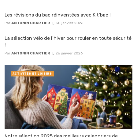
Les révisions du bac réinventées avec Kit’bac !
Par
ANTONIN CHARTIER
30 janvier 2026
La sélection vélo de l’hiver pour rouler en toute sécurité
!
Par
ANTONIN CHARTIER
26 janvier 2026
ACTIVITÉS ET LOISIRS
Notre sélection 2025 des meilleurs calendriers de