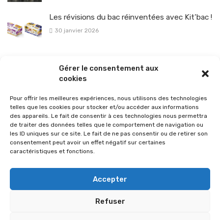
Les révisions du bac réinventées avec Kit’bac !
30 janvier 2026
La sélection vélo de l’hiver pour rouler en toute sécurité !
Gérer le consentement aux
26 janvier 2026
cookies
Pour offrir les meilleures expériences, nous utilisons des technologies
telles que les cookies pour stocker et/ou accéder aux informations
des appareils. Le fait de consentir à ces technologies nous permettra
de traiter des données telles que le comportement de navigation ou
les ID uniques sur ce site. Le fait de ne pas consentir ou de retirer son
consentement peut avoir un effet négatif sur certaines
caractéristiques et fonctions.
Accepter
Refuser
© 2026 Im-presse. Tous droits réservés.