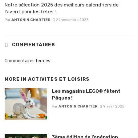
Notre sélection 2025 des meilleurs calendriers de
l’avent pour les fêtes !
Par
ANTONIN CHARTIER
21 novembre 2025
COMMENTAIRES
Commentaires fermés
MORE IN
ACTIVITÉS ET LOISIRS
Les magasins LEGO® fêtent
Pâques !
Par
ANTONIN CHARTIER
9 avril 2025
3ème édition de l’opération