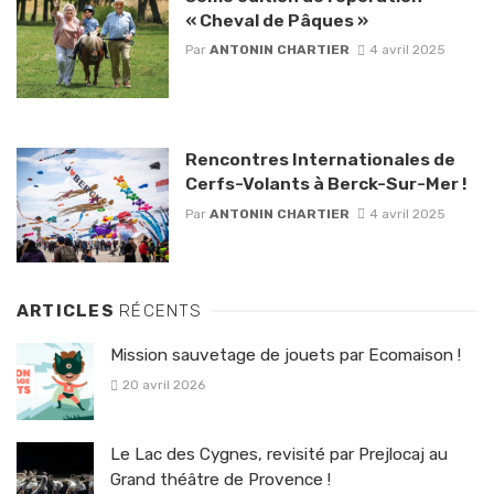
« Cheval de Pâques »
Par
ANTONIN CHARTIER
4 avril 2025
Rencontres Internationales de
Cerfs-Volants à Berck-Sur-Mer !
Par
ANTONIN CHARTIER
4 avril 2025
ARTICLES
RÉCENTS
Mission sauvetage de jouets par Ecomaison !
20 avril 2026
Le Lac des Cygnes, revisité par Prejlocaj au
Grand théâtre de Provence !