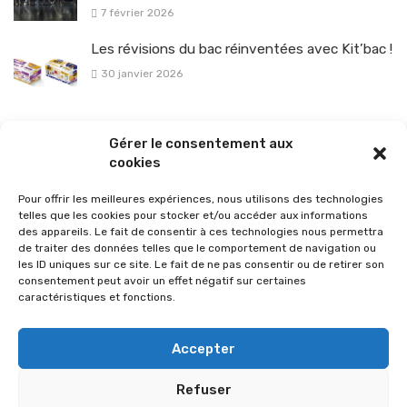
7 février 2026
Les révisions du bac réinventées avec Kit’bac !
30 janvier 2026
La sélection vélo de l’hiver pour rouler en toute sécurité !
Gérer le consentement aux
26 janvier 2026
cookies
Pour offrir les meilleures expériences, nous utilisons des technologies
telles que les cookies pour stocker et/ou accéder aux informations
des appareils. Le fait de consentir à ces technologies nous permettra
de traiter des données telles que le comportement de navigation ou
les ID uniques sur ce site. Le fait de ne pas consentir ou de retirer son
consentement peut avoir un effet négatif sur certaines
caractéristiques et fonctions.
Accepter
Refuser
© 2026 Im-presse. Tous droits réservés.