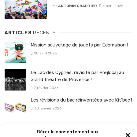
Par
ANTONIN CHARTIER
4 avril 2025
ARTICLES
RÉCENTS
Mission sauvetage de jouets par Ecomaison !
20 avril 2026
Le Lac des Cygnes, revisité par Prejlocaj au
Grand théâtre de Provence !
7 février 2026
Les révisions du bac réinventées avec Kit’bac !
30 janvier 2026
La sélection vélo de l’hiver pour rouler en toute sécurité !
Gérer le consentement aux
26 janvier 2026